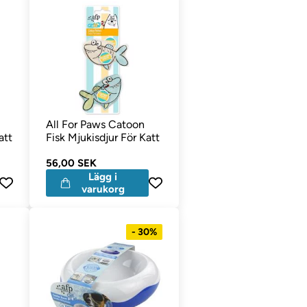
All For Paws Catoon
att
Fisk Mjukisdjur För Katt
56,00 SEK
Lägg i
varukorg
- 30%