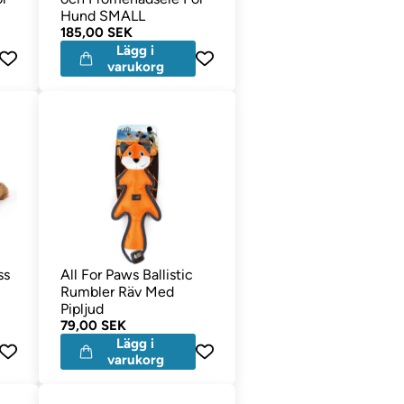
Hund SMALL
185,00 SEK
Lägg i
varukorg
ss
All For Paws Ballistic
Rumbler Räv Med
Pipljud
79,00 SEK
Lägg i
varukorg