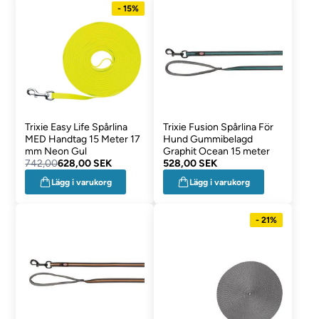
- 15%
Trixie Easy Life Spårlina
Trixie Fusion Spårlina För
MED Handtag 15 Meter 17
Hund Gummibelagd
mm Neon Gul
Graphit Ocean 15 meter
742,00
628,00 SEK
528,00 SEK
Lägg i varukorg
Lägg i varukorg
- 21%