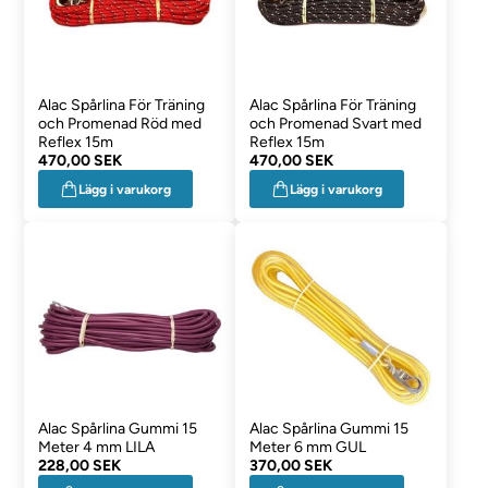
Alac Spårlina För Träning
Alac Spårlina För Träning
och Promenad Röd med
och Promenad Svart med
Reflex 15m
Reflex 15m
470,00 SEK
470,00 SEK
Lägg i varukorg
Lägg i varukorg
Alac Spårlina Gummi 15
Alac Spårlina Gummi 15
Meter 4 mm LILA
Meter 6 mm GUL
228,00 SEK
370,00 SEK