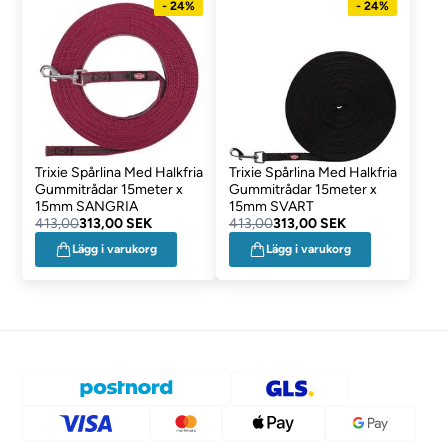
- 24%
- 24%
Trixie Spårlina Med Halkfria
Trixie Spårlina Med Halkfria
Gummitrådar 15meter x
Gummitrådar 15meter x
15mm SANGRIA
15mm SVART
413,00
313,00 SEK
413,00
313,00 SEK
Lägg i varukorg
Lägg i varukorg