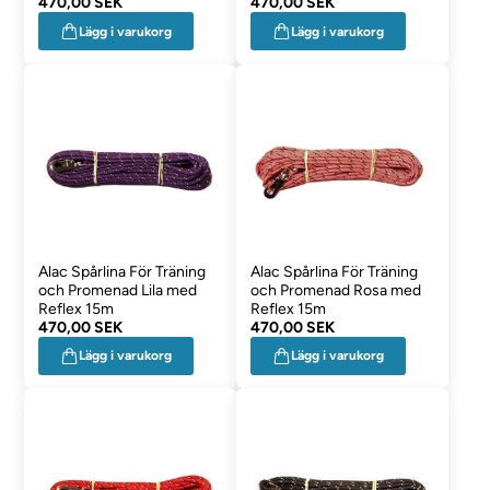
470,00 SEK
470,00 SEK
Lägg i varukorg
Lägg i varukorg
Alac Spårlina För Träning
Alac Spårlina För Träning
och Promenad Lila med
och Promenad Rosa med
Reflex 15m
Reflex 15m
470,00 SEK
470,00 SEK
Lägg i varukorg
Lägg i varukorg