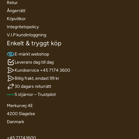
Retur
Ångerrätt
Köpvillkor
Integritetspolicy
V.I.P kundinloggning
Enkelt & tryggt köp
E-märkt webshop
Leverans dag till dag
Kundservice +45 7174 3600
Billig frakt, endast 99 kr
30 dagars returrätt
5 stjärnor – Trustpilot
Merkurvej 4E
4200 Slagelse
Danmark
+45 71743600