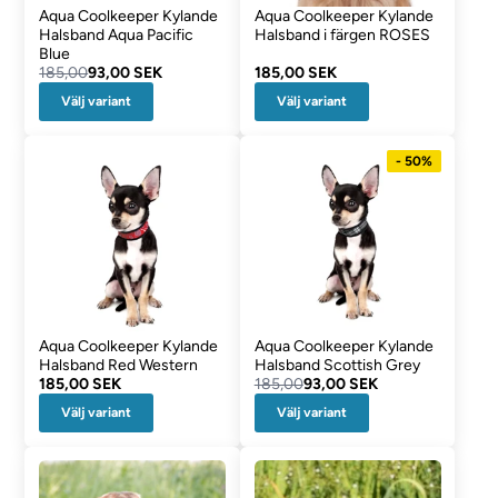
Aqua Coolkeeper Kylande
Aqua Coolkeeper Kylande
Halsband Aqua Pacific
Halsband i färgen ROSES
Blue
185,00
93,00 SEK
185,00 SEK
Välj variant
Välj variant
- 50%
Aqua Coolkeeper Kylande
Aqua Coolkeeper Kylande
Halsband Red Western
Halsband Scottish Grey
185,00 SEK
185,00
93,00 SEK
Välj variant
Välj variant