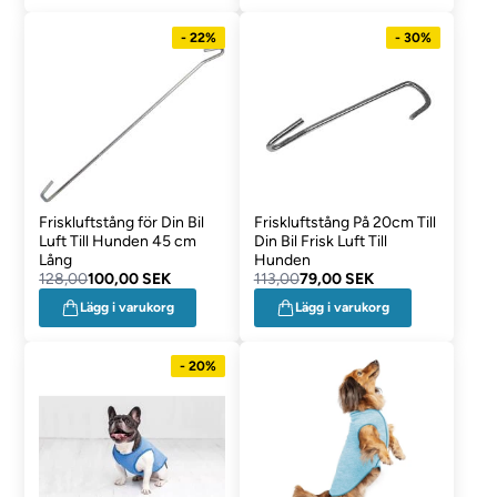
- 22%
- 30%
Friskluftstång för Din Bil
Friskluftstång På 20cm Till
Luft Till Hunden 45 cm
Din Bil Frisk Luft Till
Lång
Hunden
128,00
100,00 SEK
113,00
79,00 SEK
Lägg i varukorg
Lägg i varukorg
- 20%