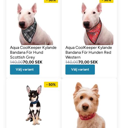
Aqua CoolKeeper Kylande
Aqua CoolKeeper Kylande
Bandana För Hund
Bandana För Hunden Red
Scottish Grey
Western
140,00
70,00 SEK
140,00
70,00 SEK
Välj variant
Välj variant
- 50%