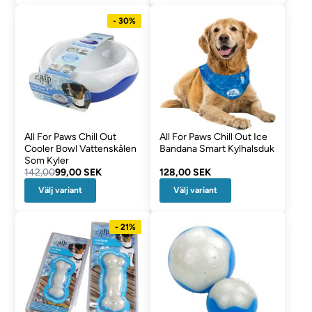
- 30%
All For Paws Chill Out
All For Paws Chill Out Ice
Cooler Bowl Vattenskålen
Bandana Smart Kylhalsduk
Som Kyler
142,00
99,00 SEK
128,00 SEK
Välj variant
Välj variant
- 21%