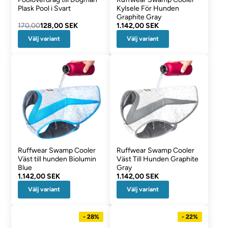
Plask Pool i Svart
Kylsele För Hunden
Graphite Gray
170,00
128,00 SEK
1.142,00 SEK
Välj variant
Välj variant
Ruffwear Swamp Cooler
Ruffwear Swamp Cooler
Väst till hunden Biolumin
Väst Till Hunden Graphite
Blue
Gray
1.142,00 SEK
1.142,00 SEK
Välj variant
Välj variant
- 28%
- 22%