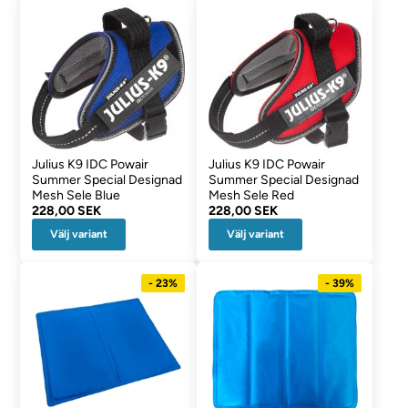
Julius K9 IDC Powair
Julius K9 IDC Powair
Summer Special Designad
Summer Special Designad
Mesh Sele Blue
Mesh Sele Red
228,00 SEK
228,00 SEK
Välj variant
Välj variant
- 23%
- 39%