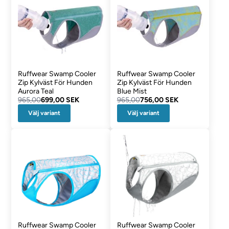
Ruffwear Swamp Cooler
Ruffwear Swamp Cooler
Zip Kylväst För Hunden
Zip Kylväst För Hunden
Aurora Teal
Blue Mist
965,00
699,00 SEK
965,00
756,00 SEK
Välj variant
Välj variant
Ruffwear Swamp Cooler
Ruffwear Swamp Cooler