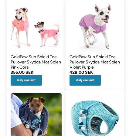
GoldPaw Sun Shield Tee
GoldPaw Sun Shield Tee
Pullover Skydda Mot Solen
Pullover Skydda Mot Solen
Pink Coral
Violet Purple
356,00 SEK
428,00 SEK
Välj variant
Välj variant