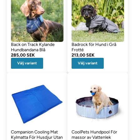
Back on Track Kylande
Badrock för Hund i Grå
Hundbandana Blå
Frotté
285,00 SEK
213,00 SEK
Välj variant
Välj variant
Companion Cooling Mat
CoolPets Hundpool För
Kylmatta För Husdjur Utan
massor av Vattenlek