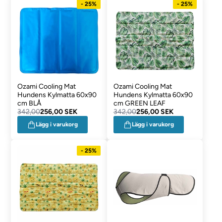
- 25%
- 25%
Ozami Cooling Mat
Ozami Cooling Mat
Hundens Kylmatta 60x90
Hundens Kylmatta 60x90
cm BLÅ
cm GREEN LEAF
342,00
256,00 SEK
342,00
256,00 SEK
Lägg i varukorg
Lägg i varukorg
- 25%