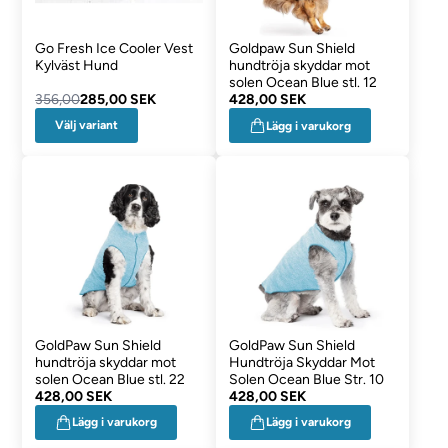
Go Fresh Ice Cooler Vest
Goldpaw Sun Shield
Kylväst Hund
hundtröja skyddar mot
solen Ocean Blue stl. 12
356,00
285,00 SEK
428,00 SEK
Välj variant
Lägg i varukorg
GoldPaw Sun Shield
GoldPaw Sun Shield
hundtröja skyddar mot
Hundtröja Skyddar Mot
solen Ocean Blue stl. 22
Solen Ocean Blue Str. 10
428,00 SEK
428,00 SEK
Lägg i varukorg
Lägg i varukorg