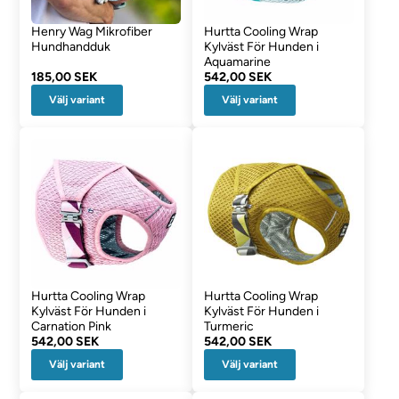
Henry Wag Mikrofiber
Hurtta Cooling Wrap
Hundhandduk
Kylväst För Hunden i
Aquamarine
185,00 SEK
542,00 SEK
Välj variant
Välj variant
Hurtta Cooling Wrap
Hurtta Cooling Wrap
Kylväst För Hunden i
Kylväst För Hunden i
Carnation Pink
Turmeric
542,00 SEK
542,00 SEK
Välj variant
Välj variant