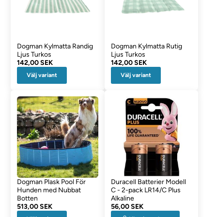
Dogman Kylmatta Randig
Dogman Kylmatta Rutig
Ljus Turkos
Ljus Turkos
142,00 SEK
142,00 SEK
Välj variant
Välj variant
Dogman Plask Pool För
Duracell Batterier Modell
Hunden med Nubbat
C - 2-pack LR14/C Plus
Botten
Alkaline
513,00 SEK
56,00 SEK