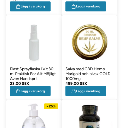
Lägg i varukorg
Lägg i varukorg
Plast Sprayflaska i Vit 30
Salva med CBD Hemp
ml Praktisk För Allt Möjligt
Marigold och bivax GOLD
Även Handsprit
1000mg
23,00 SEK
499,00 SEK
Lägg i varukorg
Lägg i varukorg
- 25%