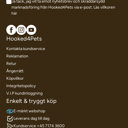
Ja tack, jag vill ta emot nyhetsbrev och skräddarsydd
marknadsföring från Hooked4Pets via e-post.
Läs villkoren
här
Hooked4Pets
Kontakta kundservice
Reklamation
Retur
Ångerrätt
Köpvillkor
Integritetspolicy
V.I.P kundinloggning
Enkelt & tryggt köp
E-märkt webshop
Leverans dag till dag
Kundservice +45 7174 3600