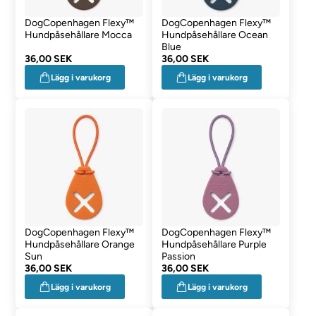
DogCopenhagen Flexy™
DogCopenhagen Flexy™
Hundpåsehållare Mocca
Hundpåsehållare Ocean
Blue
36,00 SEK
36,00 SEK
Lägg i varukorg
Lägg i varukorg
DogCopenhagen Flexy™
DogCopenhagen Flexy™
Hundpåsehållare Orange
Hundpåsehållare Purple
Sun
Passion
36,00 SEK
36,00 SEK
Lägg i varukorg
Lägg i varukorg