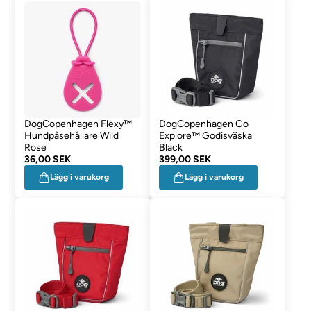
DogCopenhagen Flexy™
DogCopenhagen Go
Hundpåsehållare Wild
Explore™ Godisväska
Rose
Black
36,00 SEK
399,00 SEK
Lägg i varukorg
Lägg i varukorg