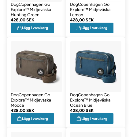
DogCopenhagen Go
DogCopenhagen Go
Explore™ Midjeväska
Explore™ Midjeväska
Hunting Green
Lemon
428,00 SEK
428,00 SEK
Lägg i varukorg
Lägg i varukorg
DogCopenhagen Go
DogCopenhagen Go
Explore™ Midjeväska
Explore™ Midjeväska
Mocca
Ocean Blue
428,00 SEK
428,00 SEK
Lägg i varukorg
Lägg i varukorg