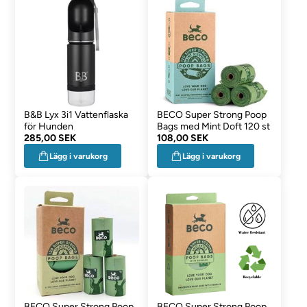
B&B Lyx 3i1 Vattenflaska
BECO Super Strong Poop
för Hunden
Bags med Mint Doft 120 st
285,00 SEK
108,00 SEK
Lägg i varukorg
Lägg i varukorg
BECO Super Strong Poop
BECO Super Strong Poop