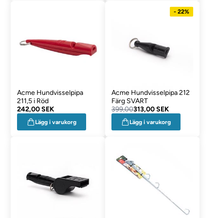
- 22%
Acme Hundvisselpipa
Acme Hundvisselpipa 212
211,5 i Röd
Färg SVART
242,00 SEK
399,00
313,00 SEK
Lägg i varukorg
Lägg i varukorg