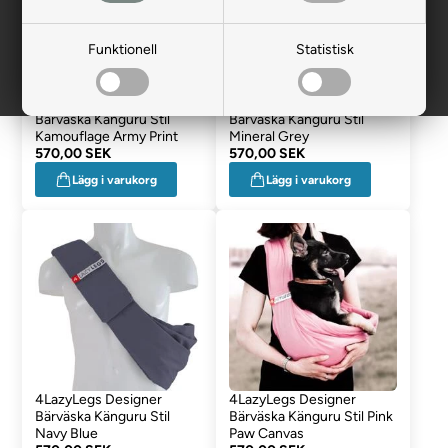
Funktionell
Statistisk
4LazyLegs Designer
4LazyLegs Designer
Bärväska Känguru Stil
Bärväska Känguru Stil
Kamouflage Army Print
Mineral Grey
570,00 SEK
570,00 SEK
Lägg i varukorg
Lägg i varukorg
4LazyLegs Designer
4LazyLegs Designer
Bärväska Känguru Stil
Bärväska Känguru Stil Pink
Navy Blue
Paw Canvas