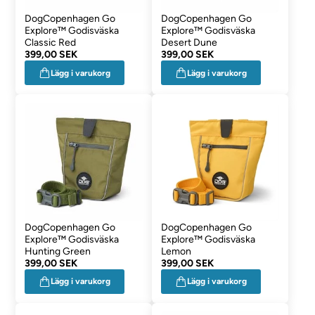
DogCopenhagen Go
DogCopenhagen Go
Explore™ Godisväska
Explore™ Godisväska
Classic Red
Desert Dune
399,00 SEK
399,00 SEK
Lägg i varukorg
Lägg i varukorg
DogCopenhagen Go
DogCopenhagen Go
Explore™ Godisväska
Explore™ Godisväska
Hunting Green
Lemon
399,00 SEK
399,00 SEK
Lägg i varukorg
Lägg i varukorg