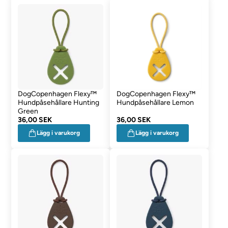
DogCopenhagen Flexy™
DogCopenhagen Flexy™
Hundpåsehållare Hunting
Hundpåsehållare Lemon
Green
36,00 SEK
36,00 SEK
Lägg i varukorg
Lägg i varukorg