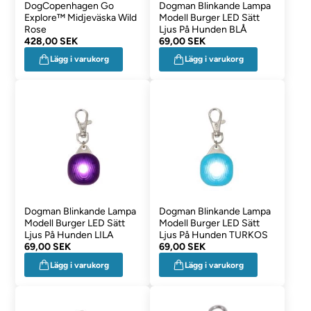
DogCopenhagen Go
Dogman Blinkande Lampa
Explore™ Midjeväska Wild
Modell Burger LED Sätt
Rose
Ljus På Hunden BLÅ
428,00 SEK
69,00 SEK
Lägg i varukorg
Lägg i varukorg
Dogman Blinkande Lampa
Dogman Blinkande Lampa
Modell Burger LED Sätt
Modell Burger LED Sätt
Ljus På Hunden LILA
Ljus På Hunden TURKOS
69,00 SEK
69,00 SEK
Lägg i varukorg
Lägg i varukorg