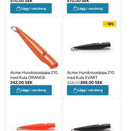
570,00 SEK
570,00 SEK
Lägg i varukorg
Lägg i varukorg
- 18%
Acme Hundvisselpipa 210
Acme Hundvisselpipa 210
med Kula ORANGE
med Kula SVART
242,00 SEK
328,00
269,00 SEK
Lägg i varukorg
Lägg i varukorg