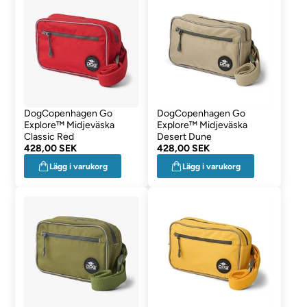
DogCopenhagen Go
DogCopenhagen Go
Explore™ Midjeväska
Explore™ Midjeväska
Classic Red
Desert Dune
428,00 SEK
428,00 SEK
Lägg i varukorg
Lägg i varukorg