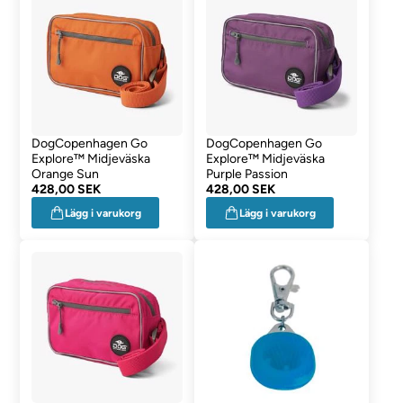
DogCopenhagen Go
DogCopenhagen Go
Explore™ Midjeväska
Explore™ Midjeväska
Orange Sun
Purple Passion
428,00 SEK
428,00 SEK
Lägg i varukorg
Lägg i varukorg