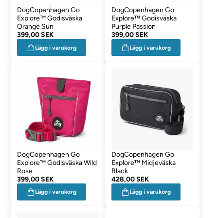
DogCopenhagen Go
DogCopenhagen Go
Explore™ Godisväska
Explore™ Godisväska
Orange Sun
Purple Passion
399,00 SEK
399,00 SEK
Lägg i varukorg
Lägg i varukorg
DogCopenhagen Go
DogCopenhagen Go
Explore™ Godisväska Wild
Explore™ Midjeväska
Rose
Black
399,00 SEK
428,00 SEK
Lägg i varukorg
Lägg i varukorg