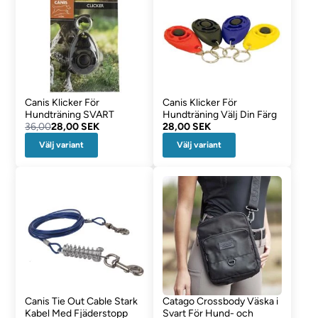
Canis Klicker För
Canis Klicker För
Hundträning SVART
Hundträning Välj Din Färg
36,00
28,00 SEK
28,00 SEK
Välj variant
Välj variant
Canis Tie Out Cable Stark
Catago Crossbody Väska i
Kabel Med Fjäderstopp
Svart För Hund- och