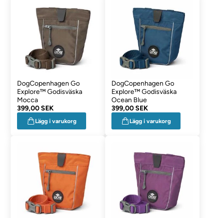
DogCopenhagen Go
DogCopenhagen Go
Explore™ Godisväska
Explore™ Godisväska
Mocca
Ocean Blue
399,00 SEK
399,00 SEK
Lägg i varukorg
Lägg i varukorg