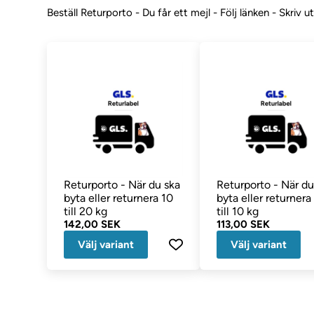
Beställ Returporto - Du får ett mejl - Följ länken - Skriv 
Returporto - När du ska
Returporto - När du
byta eller returnera 10
byta eller returnera
till 20 kg
till 10 kg
142,00 SEK
113,00 SEK
Välj variant
Välj variant