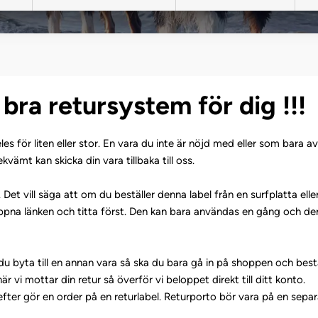
t bra retursystem för dig !!!
s för liten eller stor. En vara du inte är nöjd med eller som bara av
vämt kan skicka din vara tillbaka till oss.
et vill säga att om du beställer denna label från en surfplatta elle
 öppna länken och titta först. Den kan bara användas en gång och d
 du byta till en annan vara så ska du bara gå in på shoppen och best
r vi mottar din retur så överför vi beloppet direkt till ditt konto.
efter gör en order på en returlabel. Returporto bör vara på en separ