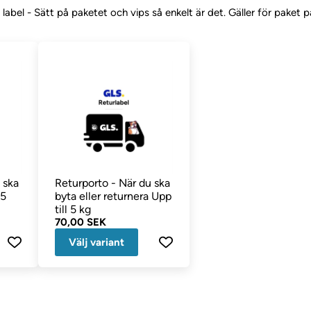
ut label - Sätt på paketet och vips så enkelt är det. Gäller för paket 
 ska
Returporto - När du ska
 5
byta eller returnera Upp
till 5 kg
70,00 SEK
Välj variant