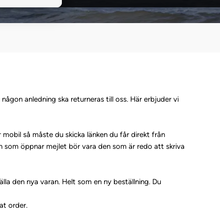
 någon anledning ska returneras till oss. Här erbjuder vi
r mobil så måste du skicka länken du får direkt från
en som öppnar mejlet bör vara den som är redo att skriva
älla den nya varan. Helt som en ny beställning. Du
at order.