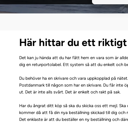
Här hittar du ett riktig
Det kan ju hända att du har fått hem en vara som är alldele
dig en returportolabel. Ett system så att du enkelt och bek
Du behöver ha en skrivare och vara uppkopplad på nätet. D
Postdanmark till någon som har en skrivare. Du får inte
ut. Det är inte alls svårt. Det är enkelt och rakt på sak.
Har du ångrat ditt köp så ska du skicka oss ett mejl. Ska
kommer då att få din nya beställning skickad till dig och nä
Det enklaste är att du beställer en ny beställning och där