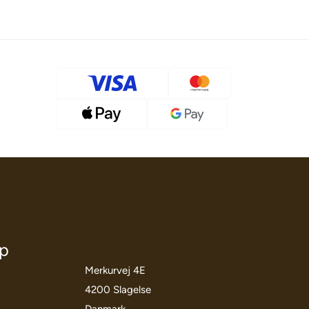
öp
Merkurvej 4E
4200 Slagelse