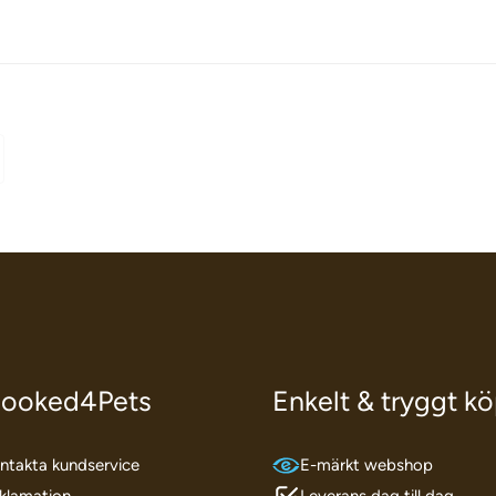
ooked4Pets
Enkelt & tryggt k
ntakta kundservice
E-märkt webshop