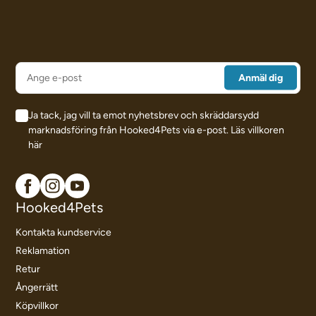
Ja tack, jag vill ta emot nyhetsbrev och skräddarsydd
marknadsföring från Hooked4Pets via e-post.
Läs villkoren
här
Hooked4Pets
Kontakta kundservice
Reklamation
Retur
Ångerrätt
Köpvillkor