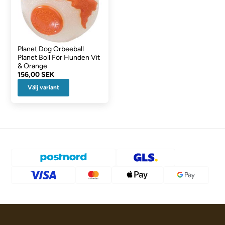
Planet Dog Orbeeball
Planet Boll För Hunden Vit
& Orange
156,00 SEK
Välj variant