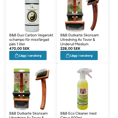
B&B Duo Carbon Veganskt
B&B Dutkarte Skonsam
schampo för missfärgad
Utredning Av Tovor &
päls 1 liter
Underull Medium
470,00 SEK
228,00 SEK
Lägg i varukorg
Lägg i varukorg
B&B Dutkarte Skonsam
B&B Eco Cleaner med
Utredning Av Tovor &
Citrus 500ml