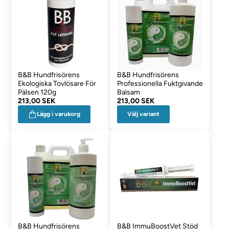
B&B Hundfrisörens
B&B Hundfrisörens
Ekologiska Tovlösare För
Professionella Fuktgivande
Pälsen 120g
Balsam
213,00 SEK
213,00 SEK
Välj variant
Lägg i varukorg
B&B Hundfrisörens
B&B ImmuBoostVet Stöd