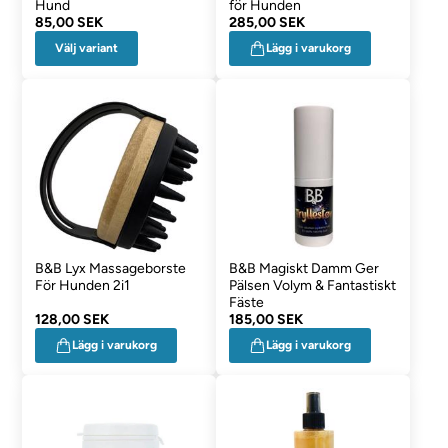
Hund
för Hunden
85,00 SEK
285,00 SEK
Välj variant
Lägg i varukorg
B&B Lyx Massageborste
B&B Magiskt Damm Ger
För Hunden 2i1
Pälsen Volym & Fantastiskt
Fäste
128,00 SEK
185,00 SEK
Lägg i varukorg
Lägg i varukorg