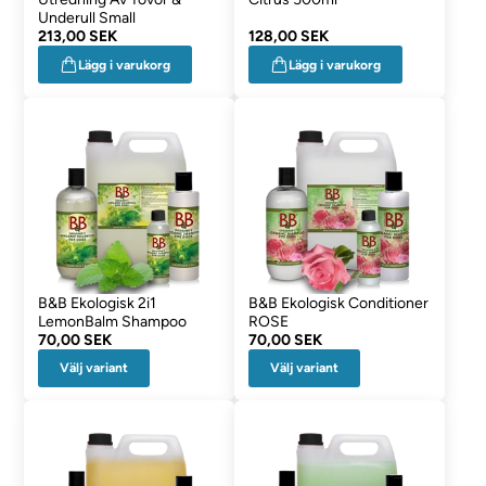
Underull Small
213,00 SEK
128,00 SEK
Lägg i varukorg
Lägg i varukorg
B&B Ekologisk 2i1
B&B Ekologisk Conditioner
LemonBalm Shampoo
ROSE
70,00 SEK
70,00 SEK
Välj variant
Välj variant