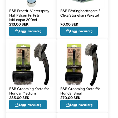
B&B Frostfri Vinterspray
B&B Fästingborttagare 3
Håll Pälsen Fri Från
Olika Storlekar i Paketet
Isklumpar 200ml
213,00 SEK
70,00 SEK
Lägg i varukorg
Lägg i varukorg
B&B Grooming Karte för
B&B Grooming Karte för
Hundar Medium
Hundar Small
285,00 SEK
270,00 SEK
Lägg i varukorg
Lägg i varukorg