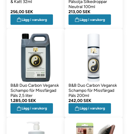
& Katt 32ml
Pälsolja Silkedroppar
Neutral 100ml
256,00 SEK
213,00 SEK
Lägg i varukorg
Lägg i varukorg
B&B Duo Carbon Vegansk
B&B Duo Carbon Vegansk
Schampo för Missfärgad
Schampo för Missfärgad
Päls 2,5 liter
Päls 200ml
1.285,00 SEK
242,00 SEK
Lägg i varukorg
Lägg i varukorg