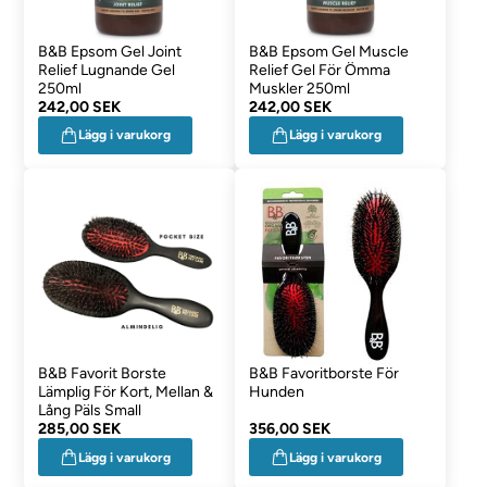
B&B Epsom Gel Joint
B&B Epsom Gel Muscle
Relief Lugnande Gel
Relief Gel För Ömma
250ml
Muskler 250ml
242,00 SEK
242,00 SEK
Lägg i varukorg
Lägg i varukorg
B&B Favorit Borste
B&B Favoritborste För
Lämplig För Kort, Mellan &
Hunden
Lång Päls Small
285,00 SEK
356,00 SEK
Lägg i varukorg
Lägg i varukorg