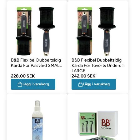
B&B Flexibel Dubbeltsidig
B&B Flexibel Dubbeltsidig
Karda För Pälsvård SMALL
Karda För Tovor & Underull
LARGE
228,00 SEK
242,00 SEK
Lägg i varukorg
Lägg i varukorg