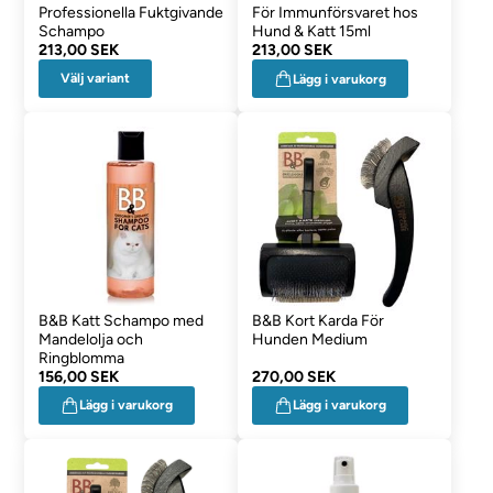
Professionella Fuktgivande
För Immunförsvaret hos
Schampo
Hund & Katt 15ml
213,00 SEK
213,00 SEK
Välj variant
Lägg i varukorg
B&B Katt Schampo med
B&B Kort Karda För
Mandelolja och
Hunden Medium
Ringblomma
156,00 SEK
270,00 SEK
Lägg i varukorg
Lägg i varukorg