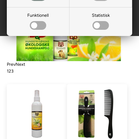
Funktionell
Statistisk
Prev
Next
1
2
3