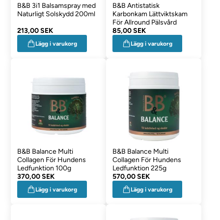
B&B 3i1 Balsamspray med
B&B Antistatisk
Naturligt Solskydd 200ml
Karbonkam Lättviktskam
För Allround Pälsvård
213,00 SEK
85,00 SEK
Lägg i varukorg
Lägg i varukorg
B&B Balance Multi
B&B Balance Multi
Collagen För Hundens
Collagen För Hundens
Ledfunktion 100g
Ledfunktion 225g
370,00 SEK
570,00 SEK
Lägg i varukorg
Lägg i varukorg