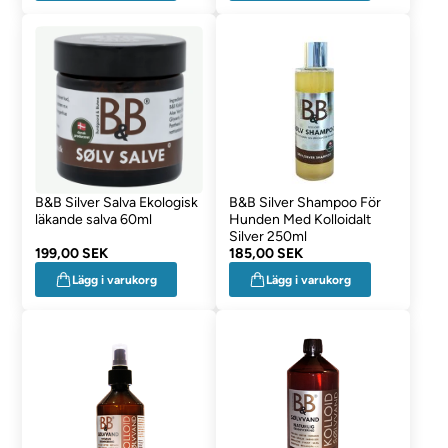
B&B Silver Salva Ekologisk
B&B Silver Shampoo För
läkande salva 60ml
Hunden Med Kolloidalt
Silver 250ml
199,00 SEK
185,00 SEK
Lägg i varukorg
Lägg i varukorg