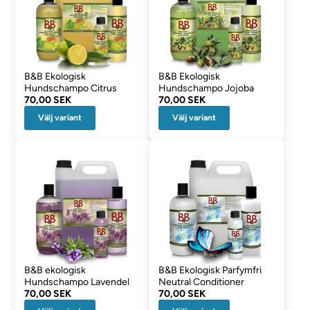
B&B Ekologisk
B&B Ekologisk
Hundschampo Citrus
Hundschampo Jojoba
70,00 SEK
70,00 SEK
Välj variant
Välj variant
B&B ekologisk
B&B Ekologisk Parfymfri
Hundschampo Lavendel
Neutral Conditioner
70,00 SEK
70,00 SEK