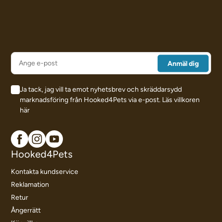
Ja tack, jag vill ta emot nyhetsbrev och skräddarsydd
marknadsföring från Hooked4Pets via e-post.
Läs villkoren
här
Hooked4Pets
Kontakta kundservice
Reklamation
Retur
Ångerrätt