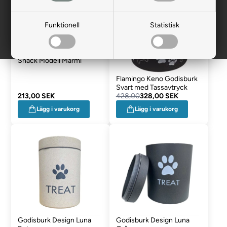
Funktionell
Statistisk
Flamingo Burk För Godis &
Snack Modell Marmi
Flamingo Keno Godisburk
Svart med Tassavtryck
213,00 SEK
428,00
328,00 SEK
Lägg i varukorg
Lägg i varukorg
Godisburk Design Luna
Godisburk Design Luna