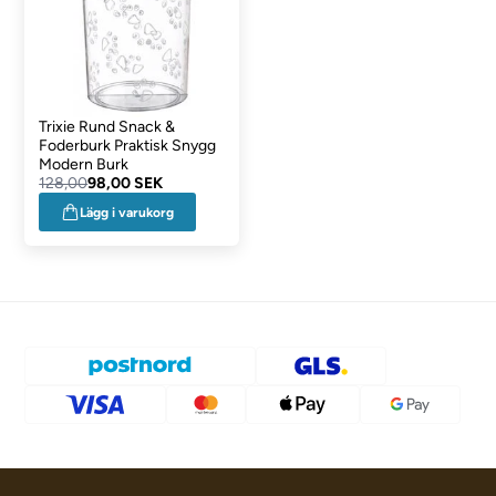
Trixie Rund Snack &
Foderburk Praktisk Snygg
Modern Burk
128,00
98,00 SEK
Lägg i varukorg