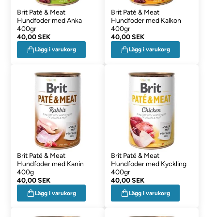
Brit Paté & Meat
Brit Paté & Meat
Hundfoder med Anka
Hundfoder med Kalkon
400gr
400gr
40,00 SEK
40,00 SEK
Lägg i varukorg
Lägg i varukorg
Brit Paté & Meat
Brit Paté & Meat
Hundfoder med Kanin
Hundfoder med Kyckling
400g
400gr
40,00 SEK
40,00 SEK
Lägg i varukorg
Lägg i varukorg