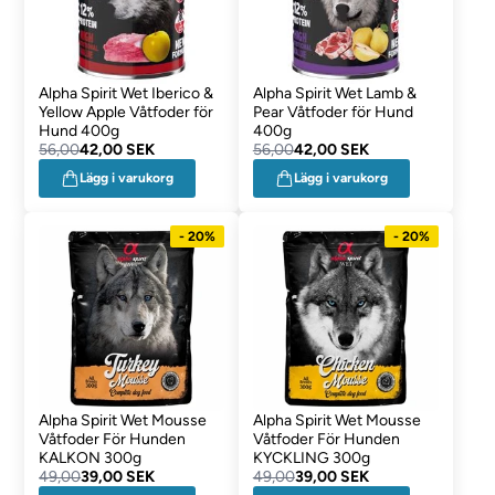
Alpha Spirit Wet Iberico &
Alpha Spirit Wet Lamb &
Yellow Apple Våtfoder för
Pear Våtfoder för Hund
Hund 400g
400g
56,00
42,00 SEK
56,00
42,00 SEK
Lägg i varukorg
Lägg i varukorg
- 20%
- 20%
Alpha Spirit Wet Mousse
Alpha Spirit Wet Mousse
Våtfoder För Hunden
Våtfoder För Hunden
KALKON 300g
KYCKLING 300g
49,00
39,00 SEK
49,00
39,00 SEK