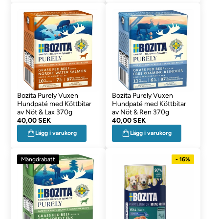
Bozita Purely Vuxen
Bozita Purely Vuxen
Hundpaté med Köttbitar
Hundpaté med Köttbitar
av Nöt & Lax 370g
av Nöt & Ren 370g
40,00 SEK
40,00 SEK
Lägg i varukorg
Lägg i varukorg
Mängdrabatt
- 16%