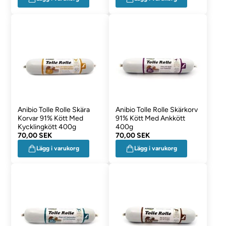
Anibio Tolle Rolle Skära
Anibio Tolle Rolle Skärkorv
Korvar 91% Kött Med
91% Kött Med Ankkött
Kycklingkött 400g
400g
70,00 SEK
70,00 SEK
Lägg i varukorg
Lägg i varukorg