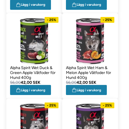
Lägg i varukorg
Lägg i varukorg
- 25%
- 25%
Alpha Spirit Wet Duck &
Alpha Spirit Wet Ham &
Green Apple Våtfoder för
Melon Apple Våtfoder för
Hund 400g
Hund 400g
56,00
42,00 SEK
56,00
42,00 SEK
Lägg i varukorg
Lägg i varukorg
- 25%
- 25%