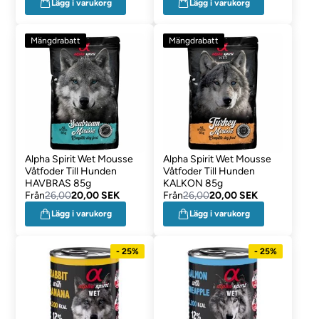
Lägg i varukorg
Lägg i varukorg
Mängdrabatt
Mängdrabatt
Alpha Spirit Wet Mousse
Alpha Spirit Wet Mousse
Våtfoder Till Hunden
Våtfoder Till Hunden
HAVBRAS 85g
KALKON 85g
Från
26,00
20,00 SEK
Från
26,00
20,00 SEK
Lägg i varukorg
Lägg i varukorg
- 25%
- 25%