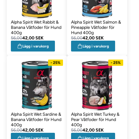
Alpha Spirit Wet Rabbit &
Alpha Spirit Wet Salmon &
Banana Våtfoder för Hund
Pineapple Våtfoder för
400g
Hund 400g
56,00
42,00 SEK
56,00
42,00 SEK
Lägg i varukorg
Lägg i varukorg
- 25%
- 25%
Alpha Spirit Wet Sardine &
Alpha Spirit Wet Turkey &
Banana Våtfoder för Hund
Pear Våtfoder för Hund
400g
400g
56,00
42,00 SEK
56,00
42,00 SEK
Lägg i varukorg
Lägg i varukorg