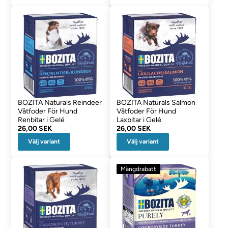
BOZITA Naturals Reindeer
BOZITA Naturals Salmon
Våtfoder För Hund
Våtfoder För Hund
Renbitar i Gelé
Laxbitar i Gelé
26,00 SEK
26,00 SEK
Välj variant
Välj variant
Mängdrabatt