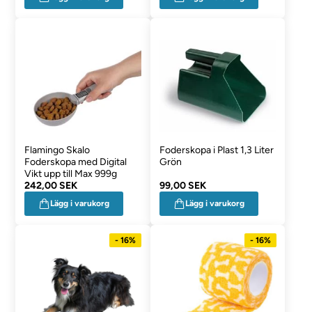
Flamingo Skalo
Foderskopa i Plast 1,3 Liter
Foderskopa med Digital
Grön
Vikt upp till Max 999g
242,00 SEK
99,00 SEK
Lägg i varukorg
Lägg i varukorg
- 16%
- 16%