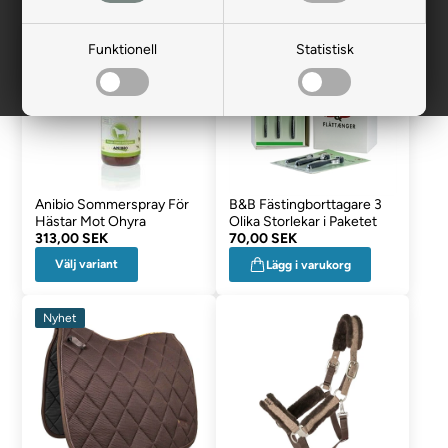
Funktionell
Statistisk
Anibio Sommerspray För
B&B Fästingborttagare 3
Hästar Mot Ohyra
Olika Storlekar i Paketet
313,00 SEK
70,00 SEK
Välj variant
Lägg i varukorg
Nyhet