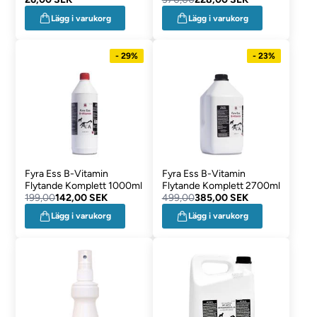
Lägg i varukorg
Lägg i varukorg
- 29%
- 23%
Fyra Ess B-Vitamin
Fyra Ess B-Vitamin
Flytande Komplett 1000ml
Flytande Komplett 2700ml
199,00
142,00 SEK
499,00
385,00 SEK
Lägg i varukorg
Lägg i varukorg