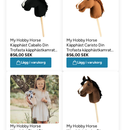
My Hobby Horse
My Hobby Horse
Käpphäst Caballo Din
Käpphäst Caristo Din
Trofasta käpphästkamrat
Trofasta käpphästkamrat
SVART
856,00 SEK
RÖD
856,00 SEK
Lägg i varukorg
Lägg i varukorg
My Hobby Horse
My Hobby Horse