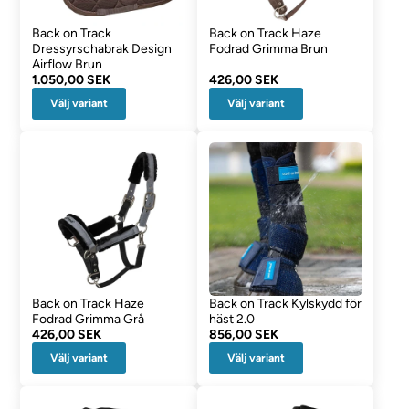
Back on Track
Back on Track Haze
Dressyrschabrak Design
Fodrad Grimma Brun
Airflow Brun
1.050,00 SEK
426,00 SEK
Välj variant
Välj variant
Back on Track Haze
Back on Track Kylskydd för
Fodrad Grimma Grå
häst 2.0
426,00 SEK
856,00 SEK
Välj variant
Välj variant