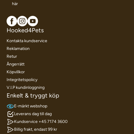
här
Hooked4Pets
Kontakta kundservice
Reklamation
Retur
Ångerrätt
Köpvillkor
Integritetspolicy
V.I.P kundinloggning
Enkelt & tryggt köp
E-märkt webshop
Leverans dag till dag
Kundservice +45 7174 3600
Billig frakt, endast 99 kr