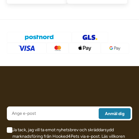
Ja tack, jag vill ta emot nyhetsbrev och skräddarsydd
marknadsföring från Hooked4Pets via e-post.
Läs villkoren