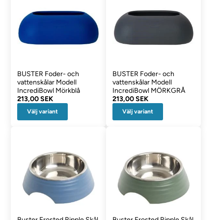
BUSTER Foder- och
BUSTER Foder- och
vattenskålar Modell
vattenskålar Modell
IncrediBowl Mörkblå
IncrediBowl MÖRKGRÅ
213,00 SEK
213,00 SEK
Välj variant
Välj variant
Buster Frosted Ripple Skål
Buster Frosted Ripple Skål