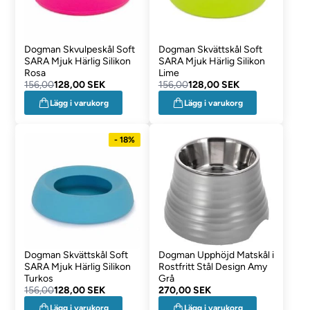
Dogman Skvulpeskål Soft
Dogman Skvättskål Soft
SARA Mjuk Härlig Silikon
SARA Mjuk Härlig Silikon
Rosa
Lime
156,00
128,00 SEK
156,00
128,00 SEK
Lägg i varukorg
Lägg i varukorg
- 18%
Dogman Skvättskål Soft
Dogman Upphöjd Matskål i
SARA Mjuk Härlig Silikon
Rostfritt Stål Design Amy
Turkos
Grå
156,00
128,00 SEK
270,00 SEK
Lägg i varukorg
Lägg i varukorg