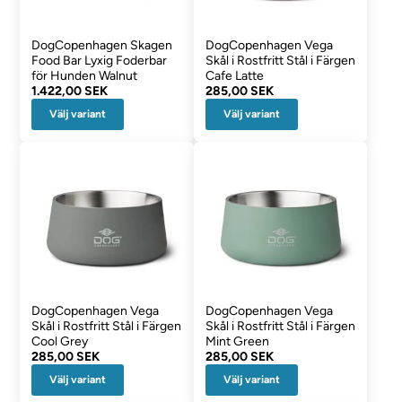
DogCopenhagen Skagen
DogCopenhagen Vega
Food Bar Lyxig Foderbar
Skål i Rostfritt Stål i Färgen
för Hunden Walnut
Cafe Latte
1.422,00 SEK
285,00 SEK
Välj variant
Välj variant
DogCopenhagen Vega
DogCopenhagen Vega
Skål i Rostfritt Stål i Färgen
Skål i Rostfritt Stål i Färgen
Cool Grey
Mint Green
285,00 SEK
285,00 SEK
Välj variant
Välj variant