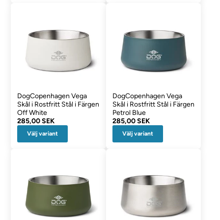
DogCopenhagen Vega
DogCopenhagen Vega
Skål i Rostfritt Stål i Färgen
Skål i Rostfritt Stål i Färgen
Off White
Petrol Blue
285,00 SEK
285,00 SEK
Välj variant
Välj variant