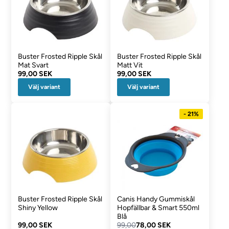
Buster Frosted Ripple Skål
Buster Frosted Ripple Skål
Mat Svart
Matt Vit
99,00 SEK
99,00 SEK
Välj variant
Välj variant
- 21%
Buster Frosted Ripple Skål
Canis Handy Gummiskål
Shiny Yellow
Hopfällbar & Smart 550ml
Blå
99,00 SEK
99,00
78,00 SEK