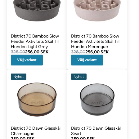
District 70 Bamboo Slow
District 70 Bamboo Slow
Feeder Aktivitets Skål Till
Feeder Aktivitets Skål Till
Hunden Light Grey
Hunden Merengue
328,00
256,00 SEK
328,00
256,00 SEK
Välj variant
Välj variant
Nyhet
Nyhet
District 70 Dawn Glasskål
District 70 Dawn Glasskål
Champagne
Svart
250,00 SEK
250,00 SEK