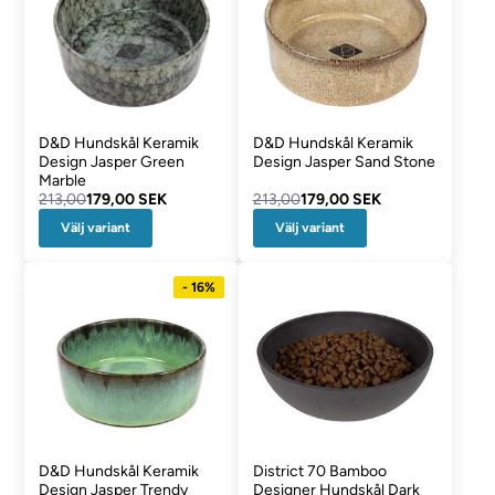
D&D Hundskål Keramik
D&D Hundskål Keramik
Design Jasper Green
Design Jasper Sand Stone
Marble
213,00
179,00 SEK
213,00
179,00 SEK
Välj variant
Välj variant
- 16%
D&D Hundskål Keramik
District 70 Bamboo
Design Jasper Trendy
Designer Hundskål Dark