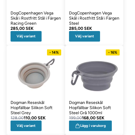
DogCopenhagen Vega
DogCopenhagen Vega
Skål i Rostfritt Stål i Färgen
Skål i Rostfritt Stål i Färgen
Racing Green
Steel
285,00 SEK
285,00 SEK
Välj variant
Välj variant
- 14%
- 16%
Dogman Reseskål
Dogman Reseskål
Hopfällbar Silikon Soft
Hopfällbar Silikon Soft
Steel Grey
Steel Grå 1000ml
128,00
110,00 SEK
199,00
168,00 SEK
Välj variant
Lägg i varukorg