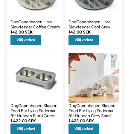
DogCopenhagen Libra
DogCopenhagen Libra
Slowfeeder Coffee Cream
Slowfeeder Cool Grey
142,00 SEK
142,00 SEK
Välj variant
Välj variant
DogCopenhagen Skagen
DogCopenhagen Skagen
Food Bar Lyxig Foderbar
Food Bar Lyxig Foderbar
för Hunden Fjord Green
för Hunden Grey Sand
1.422,00 SEK
1.422,00 SEK
Välj variant
Välj variant