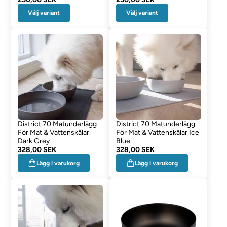
Välj variant
Välj variant
District 70 Matunderlägg
District 70 Matunderlägg
För Mat & Vattenskålar
För Mat & Vattenskålar Ice
Dark Grey
Blue
328,00 SEK
328,00 SEK
Lägg i varukorg
Lägg i varukorg