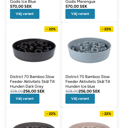
Godis Ice Blue
Godis Merengue
570,00 SEK
570,00 SEK
Välj variant
Välj variant
- 22%
- 22%
District 70 Bamboo Slow
District 70 Bamboo Slow
Feeder Aktivitets Skål Till
Feeder Aktivitets Skål Till
Hunden Dark Grey
Hunden Ice blue
328,00
256,00 SEK
328,00
256,00 SEK
Välj variant
Välj variant
- 22%
- 22%