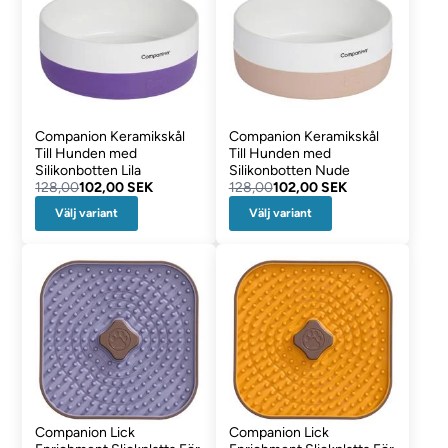
Companion Keramikskål
Companion Keramikskål
Till Hunden med
Till Hunden med
Silikonbotten Lila
Silikonbotten Nude
128,00
102,00 SEK
128,00
102,00 SEK
Välj variant
Välj variant
Companion Lick
Companion Lick