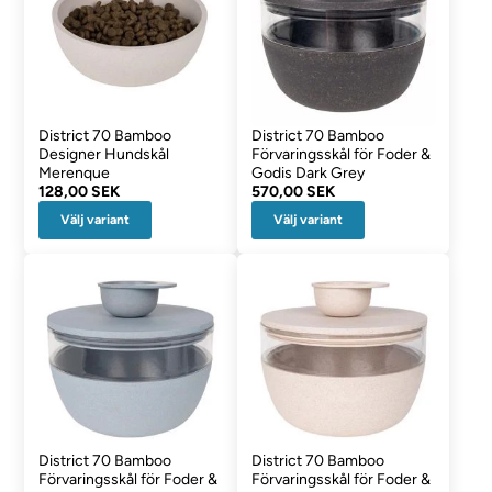
District 70 Bamboo
District 70 Bamboo
Designer Hundskål
Förvaringsskål för Foder &
Merenque
Godis Dark Grey
128,00 SEK
570,00 SEK
Välj variant
Välj variant
District 70 Bamboo
District 70 Bamboo
Förvaringsskål för Foder &
Förvaringsskål för Foder &