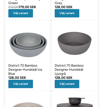
Green
Grey
213,00
179,00 SEK
128,00 SEK
Välj variant
Välj variant
District 70 Bamboo
District 70 Bamboo
Designer Hundskål Ice
Designer Hundskål
Blue
Ljusgrå
128,00 SEK
128,00 SEK
Välj variant
Välj variant