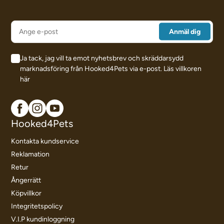
Ja tack, jag vill ta emot nyhetsbrev och skräddarsydd
marknadsföring från Hooked4Pets via e-post.
Läs villkoren
här
Hooked4Pets
Kontakta kundservice
Reklamation
Retur
Ångerrätt
Köpvillkor
Integritetspolicy
V.I.P kundinloggning