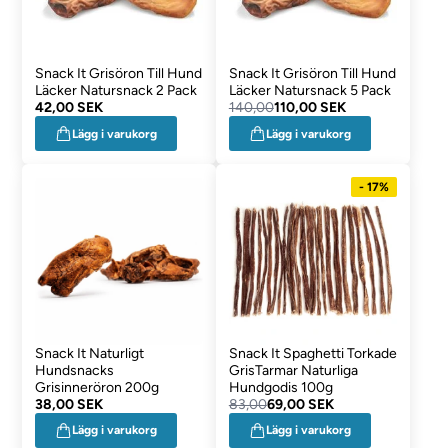
Snack It Grisöron Till Hund
Snack It Grisöron Till Hund
Läcker Natursnack 2 Pack
Läcker Natursnack 5 Pack
42,00 SEK
140,00
110,00 SEK
Lägg i varukorg
Lägg i varukorg
- 17%
Snack It Naturligt
Snack It Spaghetti Torkade
Hundsnacks
GrisTarmar Naturliga
Grisinneröron 200g
Hundgodis 100g
38,00 SEK
83,00
69,00 SEK
Lägg i varukorg
Lägg i varukorg