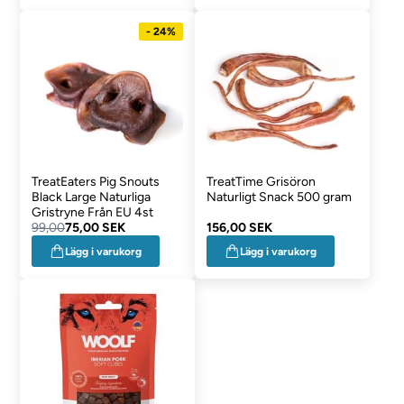
- 24%
TreatEaters Pig Snouts
TreatTime Grisöron
Black Large Naturliga
Naturligt Snack 500 gram
Gristryne Från EU 4st
99,00
75,00 SEK
156,00 SEK
Lägg i varukorg
Lägg i varukorg