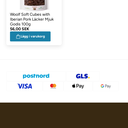
Woolf Soft Cubes with
Iberian Pork Läcker Mjuk
Godis 100g
56,00 SEK
Lägg i varukorg