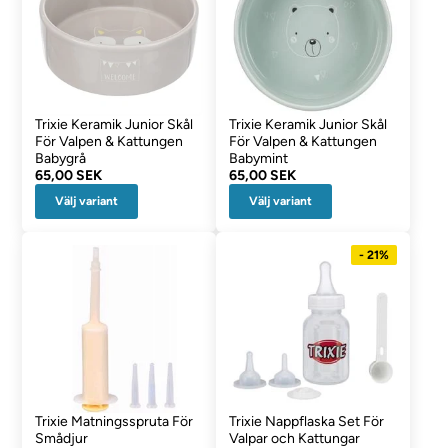
Trixie Keramik Junior Skål
Trixie Keramik Junior Skål
För Valpen & Kattungen
För Valpen & Kattungen
Babygrå
Babymint
65,00 SEK
65,00 SEK
Välj variant
Välj variant
- 21%
Trixie Matningsspruta För
Trixie Nappflaska Set För
Smådjur
Valpar och Kattungar