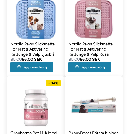
Nordic Paws Slickmatta
Nordic Paws Slickmatta
För Mat & Aktivering
För Mat & Aktivering
Kattunge & Valp Ljusblå
Kattunge & Valp Rosa
85,00
66,00 SEK
85,00
66,00 SEK
Lägg i varukorg
Lägg i varukorg
- 34%
Oropharma Pet Milk Med
PuppyBoost Första hjälpen