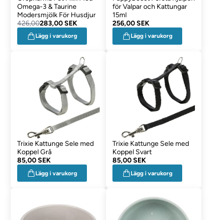
Omega-3 & Taurine
för Valpar och Kattungar
Modersmjölk För Husdjur
15ml
426,00
283,00 SEK
256,00 SEK
Lägg i varukorg
Lägg i varukorg
Trixie Kattunge Sele med
Trixie Kattunge Sele med
Koppel Grå
Koppel Svart
85,00 SEK
85,00 SEK
Lägg i varukorg
Lägg i varukorg