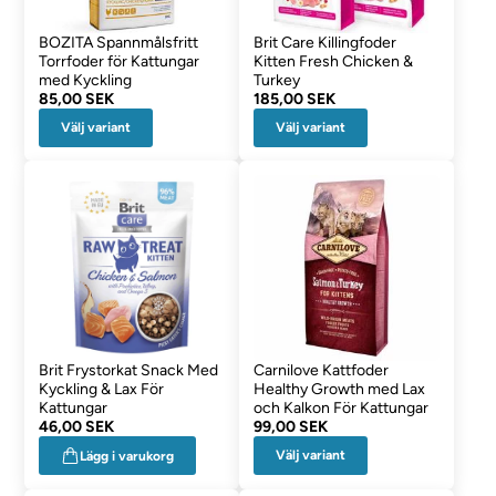
BOZITA Spannmålsfritt
Brit Care Killingfoder
Torrfoder för Kattungar
Kitten Fresh Chicken &
med Kyckling
Turkey
85,00 SEK
185,00 SEK
Välj variant
Välj variant
Brit Frystorkat Snack Med
Carnilove Kattfoder
Kyckling & Lax För
Healthy Growth med Lax
Kattungar
och Kalkon För Kattungar
46,00 SEK
99,00 SEK
Välj variant
Lägg i varukorg