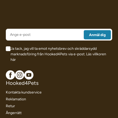
Ja tack, jag vill ta emot nyhetsbrev och skräddarsydd
marknadsföring från Hooked4Pets via e-post.
Läs villkoren
här
Hooked4Pets
Kontakta kundservice
Reklamation
Retur
Ångerrätt