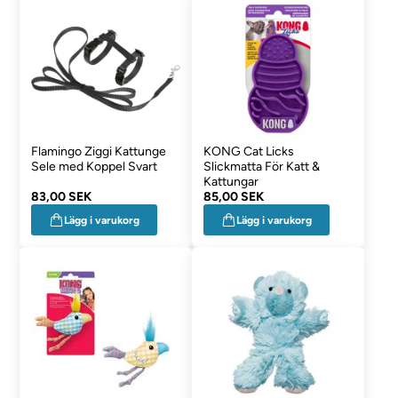
Flamingo Ziggi Kattunge
KONG Cat Licks
Sele med Koppel Svart
Slickmatta För Katt &
Kattungar
83,00 SEK
85,00 SEK
Lägg i varukorg
Lägg i varukorg