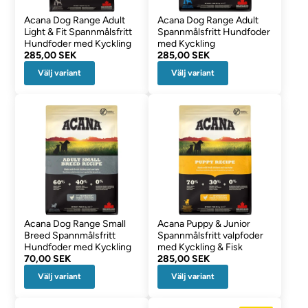
Acana Dog Range Adult
Acana Dog Range Adult
Light & Fit Spannmålsfritt
Spannmålsfritt Hundfoder
Hundfoder med Kyckling
med Kyckling
285,00 SEK
285,00 SEK
Välj variant
Välj variant
Acana Dog Range Small
Acana Puppy & Junior
Breed Spannmålsfritt
Spannmålsfritt valpfoder
Hundfoder med Kyckling
med Kyckling & Fisk
70,00 SEK
285,00 SEK
Välj variant
Välj variant