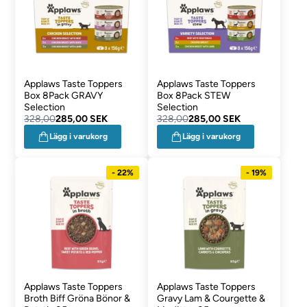
Applaws Taste Toppers
Applaws Taste Toppers
Box 8Pack GRAVY
Box 8Pack STEW
Selection
Selection
328,00
285,00 SEK
328,00
285,00 SEK
Lägg i varukorg
Lägg i varukorg
- 22%
- 19%
Applaws Taste Toppers
Applaws Taste Toppers
Broth Biff Gröna Bönor &
Gravy Lam & Courgette &