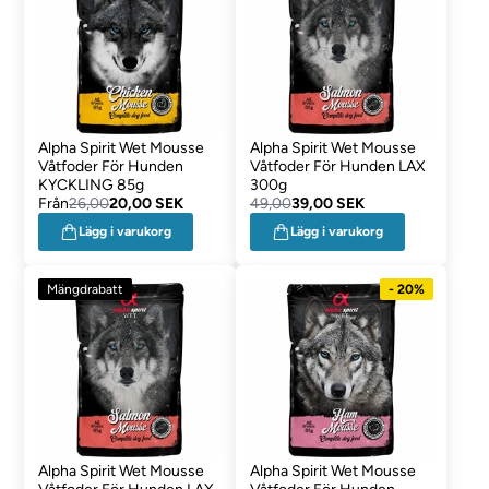
Alpha Spirit Wet Mousse
Alpha Spirit Wet Mousse
Våtfoder För Hunden
Våtfoder För Hunden LAX
KYCKLING 85g
300g
Från
26,00
20,00 SEK
49,00
39,00 SEK
Lägg i varukorg
Lägg i varukorg
Mängdrabatt
- 20%
Alpha Spirit Wet Mousse
Alpha Spirit Wet Mousse