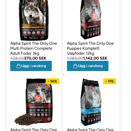
Alpha Spirit The Only One
Alpha Spirit The Only One
Multi Protein Complete
Puppies Komplett
Adult Foder 3kg
Valpfoder 12kg
428,00
370,00 SEK
1.285,00
1.142,00 SEK
Lägg i varukorg
Lägg i varukorg
- 14%
- 11%
Alpha Spirit The Only One
Alpha Spirit The Only One