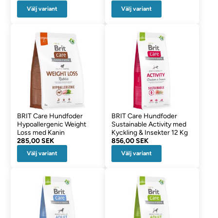
Välj variant
Välj variant
BRIT Care Hundfoder
BRIT Care Hundfoder
Hypoallergenic Weight
Sustainable Activity med
Loss med Kanin
Kyckling & Insekter 12 Kg
285,00 SEK
856,00 SEK
Välj variant
Välj variant