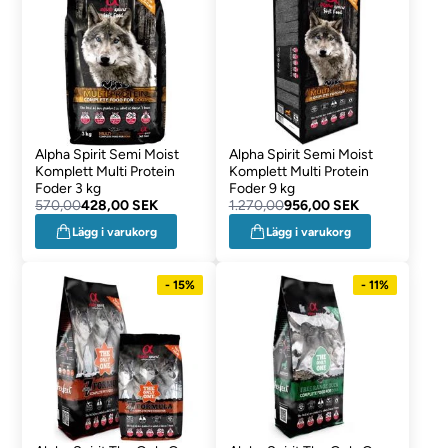
Alpha Spirit Semi Moist
Alpha Spirit Semi Moist
Komplett Multi Protein
Komplett Multi Protein
Foder 3 kg
Foder 9 kg
570,00
428,00 SEK
1.270,00
956,00 SEK
Lägg i varukorg
Lägg i varukorg
- 15%
- 11%