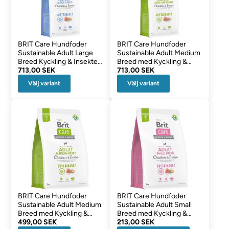
BRIT Care Hundfoder
BRIT Care Hundfoder
Sustainable Adult Large
Sustainable Adult Medium
Breed Kyckling & Insekter
Breed med Kyckling &
12 Kg
713,00 SEK
Insekter 12 Kg
713,00 SEK
Välj variant
Välj variant
BRIT Care Hundfoder
BRIT Care Hundfoder
Sustainable Adult Medium
Sustainable Adult Small
Breed med Kyckling &
Breed med Kyckling &
Insekter 3 kg
499,00 SEK
Insekter
213,00 SEK