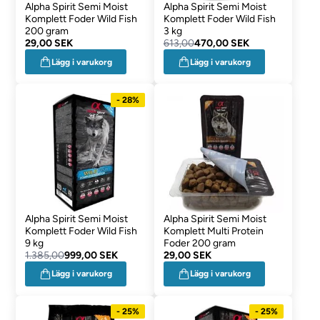
Alpha Spirit Semi Moist
Alpha Spirit Semi Moist
Komplett Foder Wild Fish
Komplett Foder Wild Fish
200 gram
3 kg
29,00 SEK
613,00
470,00 SEK
Lägg i varukorg
Lägg i varukorg
- 28%
Alpha Spirit Semi Moist
Alpha Spirit Semi Moist
Komplett Foder Wild Fish
Komplett Multi Protein
9 kg
Foder 200 gram
1.385,00
999,00 SEK
29,00 SEK
Lägg i varukorg
Lägg i varukorg
- 25%
- 25%