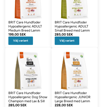
BRIT Care Hundfoder
BRIT Care Hundfoder
Hypoallergenic ADULT
Hypoallergenic ADULT
Medium Breed Lamm
Small Breed med Lamm
199,00 SEK
285,00 SEK
Välj variant
Välj variant
BRIT Care Hundfoder
BRIT Care Hundfoder
Hypoallergenic Dog Show
Hypoallergenic JUNIOR
Champion med Lax & Sill
Large Breed med Lamm
285,00 SEK
228,00 SEK