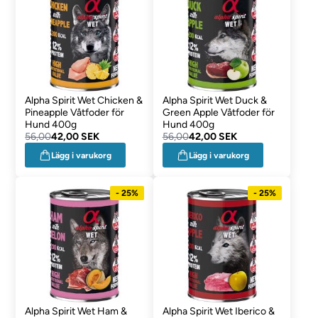
Alpha Spirit Wet Chicken &
Alpha Spirit Wet Duck &
Pineapple Våtfoder för
Green Apple Våtfoder för
Hund 400g
Hund 400g
56,00
42,00 SEK
56,00
42,00 SEK
Lägg i varukorg
Lägg i varukorg
- 25%
- 25%
Alpha Spirit Wet Ham &
Alpha Spirit Wet Iberico &