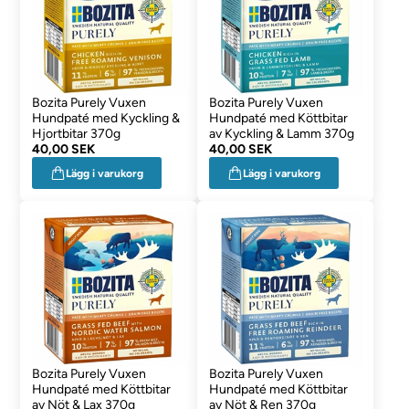
Bozita Purely Vuxen
Bozita Purely Vuxen
Hundpaté med Kyckling &
Hundpaté med Köttbitar
Hjortbitar 370g
av Kyckling & Lamm 370g
40,00 SEK
40,00 SEK
Lägg i varukorg
Lägg i varukorg
Bozita Purely Vuxen
Bozita Purely Vuxen
Hundpaté med Köttbitar
Hundpaté med Köttbitar
av Nöt & Lax 370g
av Nöt & Ren 370g