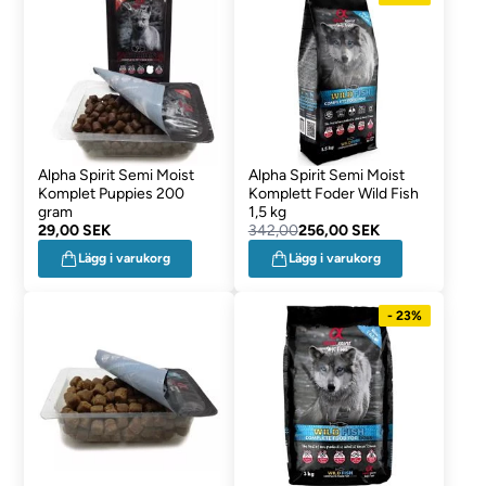
Alpha Spirit Semi Moist
Alpha Spirit Semi Moist
Komplet Puppies 200
Komplett Foder Wild Fish
gram
1,5 kg
29,00 SEK
342,00
256,00 SEK
Lägg i varukorg
Lägg i varukorg
- 23%