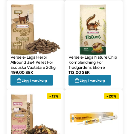
Versele-Laga Herbi
Versele-Laga Nature Chip
Allround 3&4 Pellet För
Kornblandning För
Exotiska Växtätare 20kg
Trädgårdens Ekorre
499,00 SEK
113,00 SEK
Lägg i varukorg
Lägg i varukorg
- 13%
- 20%