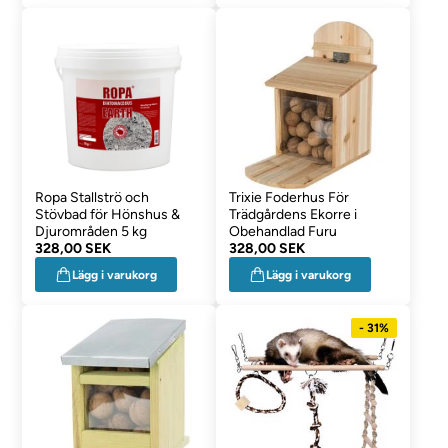
Ropa Stallströ och
Trixie Foderhus För
Stövbad för Hönshus &
Trädgårdens Ekorre i
Djurområden 5 kg
Obehandlad Furu
328,00 SEK
328,00 SEK
Lägg i varukorg
Lägg i varukorg
- 31%