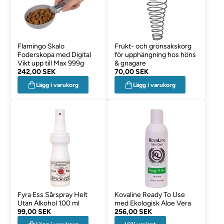
Flamingo Skalo
Frukt- och grönsakskorg
Foderskopa med Digital
för upphängning hos höns
Vikt upp till Max 999g
& gnagare
242,00 SEK
70,00 SEK
Lägg i varukorg
Lägg i varukorg
Fyra Ess Sårspray Helt
Kovaline Ready To Use
Utan Alkohol 100 ml
med Ekologisk Aloe Vera
99,00 SEK
256,00 SEK