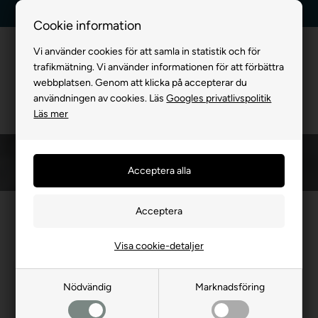
Leverans dag till dag
Kundservice +45 7174 3600
Cookie information
Vi använder cookies för att samla in statistik och för
trafikmätning. Vi använder informationen för att förbättra
webbplatsen. Genom att klicka på accepterar du
användningen av cookies. Läs
Googles privatlivspolitik
Läs mer
Framsida
»
ANDRA DJUR
ANDRA DJUR
Visa cookie-detaljer
- 26%
- 19%
Nödvändig
Marknadsföring