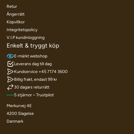
Retur
Ångerrätt
Köpvillkor
Integritetspolicy
V.I.P kundinloggning
Enkelt & tryggt köp
E-märkt webshop
Leverans dag till dag
Kundservice +45 7174 3600
Billig frakt, endast 99 kr
30 dagars returrätt
5 stjärnor – Trustpilot
Merkurvej 4E
4200 Slagelse
Danmark