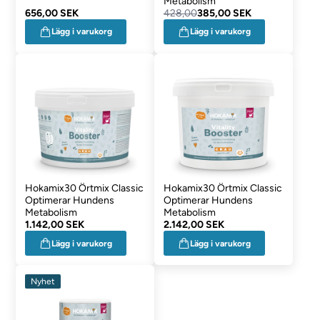
Metabolism
656,00 SEK
428,00
385,00 SEK
Lägg i varukorg
Lägg i varukorg
Hokamix30 Örtmix Classic
Hokamix30 Örtmix Classic
Optimerar Hundens
Optimerar Hundens
Metabolism
Metabolism
1.142,00 SEK
2.142,00 SEK
Lägg i varukorg
Lägg i varukorg
Nyhet