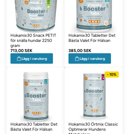
Hokamix30 Snack PETIT
Hokamix30 Tabletter Det
för snälla hundar 2250
Bästa Valet För Hälsan
gram
713,00 SEK
385,00 SEK
Lägg i varukorg
Lägg i varukorg
- 10%
Hokamix30 Tabletter Det
Hokamix30 Örtmix Classic
Bästa Valet För Hälsan
Optimerar Hundens