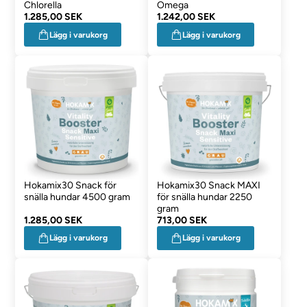
Chlorella
Omega
1.285,00 SEK
1.242,00 SEK
Lägg i varukorg
Lägg i varukorg
Hokamix30 Snack för
Hokamix30 Snack MAXI
snälla hundar 4500 gram
för snälla hundar 2250
gram
1.285,00 SEK
713,00 SEK
Lägg i varukorg
Lägg i varukorg