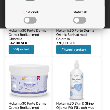
Funktionell
Statistisk
Hokamix30 Forte Derma
Hokamix30 Forte Derma
Örtmix Berikad med
Örtmix Berikad med
Chlorella
Chlorella
342,00 SEK
770,00 SEK
Välj variant
Lägg i varukorg
Hokamix30 Forte Derma
Hokamix30 Skin & Shine
Örtmix Berikad med
Oljekur För Päls och Hud