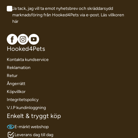
Ja tack, jag vill ta emot nyhetsbrev och skräddarsydd
marknadsföring från Hooked4Pets via e-post.
Läs villkoren
här
Hooked4Pets
Kontakta kundservice
Reklamation
Retur
Ångerrätt
Köpvillkor
Integritetspolicy
V.I.P kundinloggning
Enkelt & tryggt köp
E-märkt webshop
Leverans dag till dag