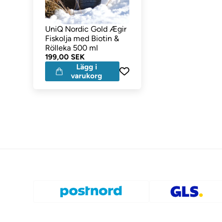
UniQ Nordic Gold Ægir
Fiskolja med Biotin &
Rölleka 500 ml
199,00 SEK
Lägg i
varukorg