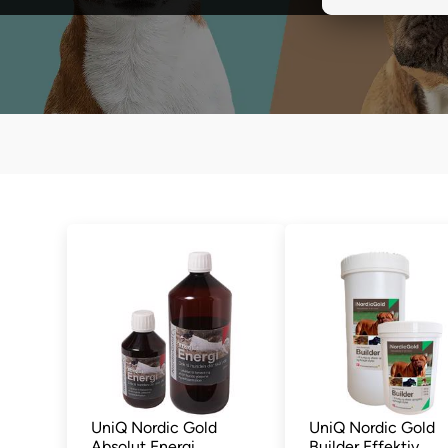
UniQ Nordic Gold
UniQ Nordic Gold
Absolut Energi
Builder Effektiv