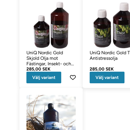
UniQ Nordic Gold
UniQ Nordic Gold T
Skjold Olja mot
Antistressolja
Fästingar, Insekt- och
Loppe Angrepp
285,00 SEK
285,00 SEK
Välj variant
Välj variant