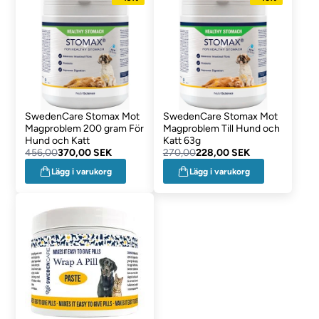
SwedenCare Stomax Mot
SwedenCare Stomax Mot
Magproblem 200 gram För
Magproblem Till Hund och
Hund och Katt
Katt 63g
456,00
370,00 SEK
270,00
228,00 SEK
Lägg i varukorg
Lägg i varukorg