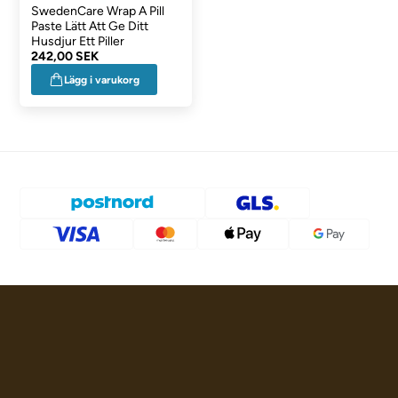
SwedenCare Wrap A Pill
Paste Lätt Att Ge Ditt
Husdjur Ett Piller
242,00 SEK
Lägg i varukorg