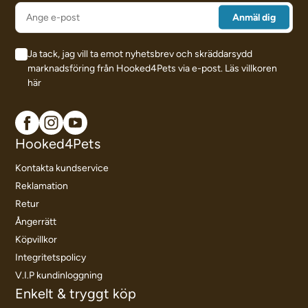
Ja tack, jag vill ta emot nyhetsbrev och skräddarsydd
marknadsföring från Hooked4Pets via e-post.
Läs villkoren
här
Hooked4Pets
Kontakta kundservice
Reklamation
Retur
Ångerrätt
Köpvillkor
Integritetspolicy
V.I.P kundinloggning
Enkelt & tryggt köp