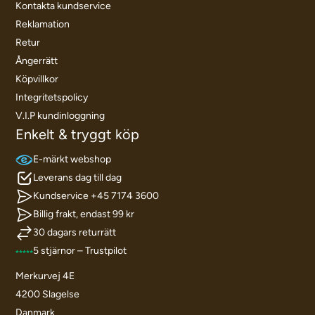
Kontakta kundservice
Reklamation
Retur
Ångerrätt
Köpvillkor
Integritetspolicy
V.I.P kundinloggning
Enkelt & tryggt köp
E-märkt webshop
Leverans dag till dag
Kundservice +45 7174 3600
Billig frakt, endast 99 kr
30 dagars returrätt
5 stjärnor – Trustpilot
Merkurvej 4E
4200 Slagelse
Danmark