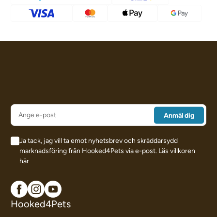
Ja tack, jag vill ta emot nyhetsbrev och skräddarsydd
marknadsföring från Hooked4Pets via e-post.
Läs villkoren
här
Hooked4Pets