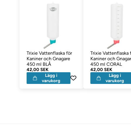
Trixie Vattenflaska för
Trixie Vattenflaska 
Kaniner och Gnagare
Kaniner och Gnaga
450 ml BLÅ
450 ml CORAL
42,00 SEK
42,00 SEK
Lägg i
Lägg i
varukorg
varukorg