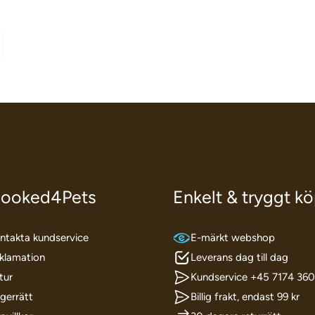
ooked4Pets
Enkelt & tryggt k
ntakta kundservice
E-märkt webshop
klamation
Leverans dag till dag
tur
Kundservice +45 7174 36
gerrätt
Billig frakt, endast 99 kr