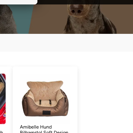
Amibelle Hund
ch
Bilbarnstol Soft Design