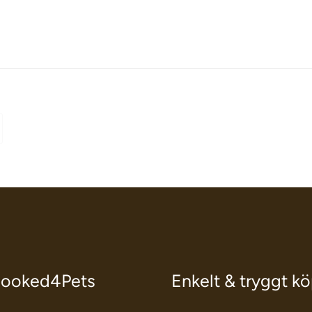
ooked4Pets
Enkelt & tryggt k