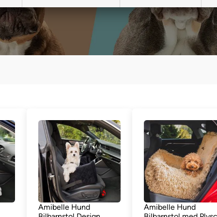
Amibelle Hund
Amibelle Hund
Bilbarnstol Design
Bilbarnstol med Plys