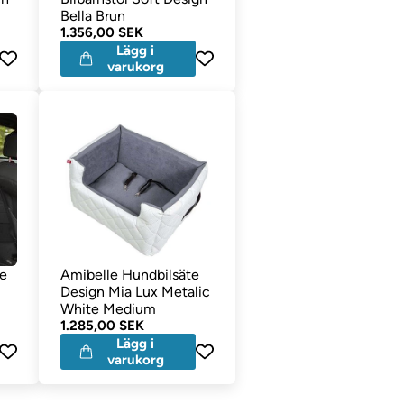
Bella Brun
1.356,00 SEK
Lägg i
varukorg
te
Amibelle Hundbilsäte
Design Mia Lux Metalic
White Medium
1.285,00 SEK
Lägg i
varukorg