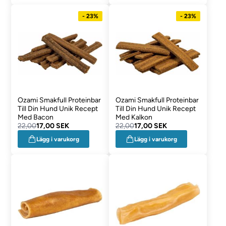
- 23%
- 23%
Ozami Smakfull Proteinbar
Ozami Smakfull Proteinbar
Till Din Hund Unik Recept
Till Din Hund Unik Recept
Med Bacon
Med Kalkon
22,00
17,00 SEK
22,00
17,00 SEK
Lägg i varukorg
Lägg i varukorg