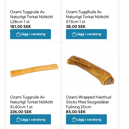
Ozami Tuggrulle Av
Ozami TuggRulle Av
Naturligt Torkat Nötkött
Naturligt Torkat Nötkött
L28cm 1 st
S13cm 1 st
181,00 SEK
38,00 SEK
Lägg i varukorg
Lägg i varukorg
Ozami Tuggrulle Av
Ozami Wrapped Hästhud
Naturligt Torkat Nötkött
Sticks Med Skogsblåbär
XL40cm 1 st
Fyllning 20cm
226,00 SEK
85,00 SEK
Lägg i varukorg
Lägg i varukorg