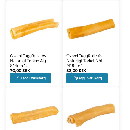
Ozami TuggRulle Av
Ozami TuggRulle Av
Naturligt Torkad Älg
Naturligt Torkat Nöt
S14cm 1 st
M18cm 1 st
70,00 SEK
83,00 SEK
Lägg i varukorg
Lägg i varukorg