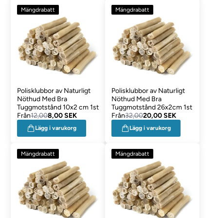
Mängdrabatt
Mängdrabatt
Polisklubbor av Naturligt
Polisklubbor av Naturligt
Nöthud Med Bra
Nöthud Med Bra
Tuggmotstånd 10x2 cm 1st
Tuggmotstånd 26x2cm 1st
Från
12,00
8,00 SEK
Från
32,00
20,00 SEK
Lägg i varukorg
Lägg i varukorg
Mängdrabatt
Mängdrabatt