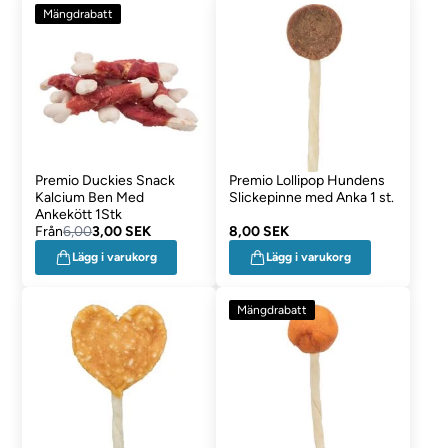
Mängdrabatt
Premio Duckies Snack
Premio Lollipop Hundens
Kalcium Ben Med
Slickepinne med Anka 1 st.
Ankekött 1Stk
Från
6,00
3,00 SEK
8,00 SEK
Lägg i varukorg
Lägg i varukorg
Mängdrabatt