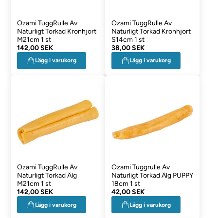
Ozami TuggRulle Av
Ozami TuggRulle Av
Naturligt Torkad Kronhjort
Naturligt Torkad Kronhjort
M21cm 1 st
S14cm 1 st
142,00 SEK
38,00 SEK
Lägg i varukorg
Lägg i varukorg
Ozami TuggRulle Av
Ozami Tuggrulle Av
Naturligt Torkad Älg
Naturligt Torkad Älg PUPPY
M21cm 1 st
18cm 1 st
142,00 SEK
42,00 SEK
Lägg i varukorg
Lägg i varukorg