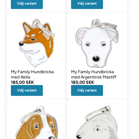
Välj variant
Välj variant
My Family Hundbricka
My Family Hundbricka
med Akita
med Argentinsk Mastiff
185,00 SEK
185,00 SEK
Välj variant
Välj variant