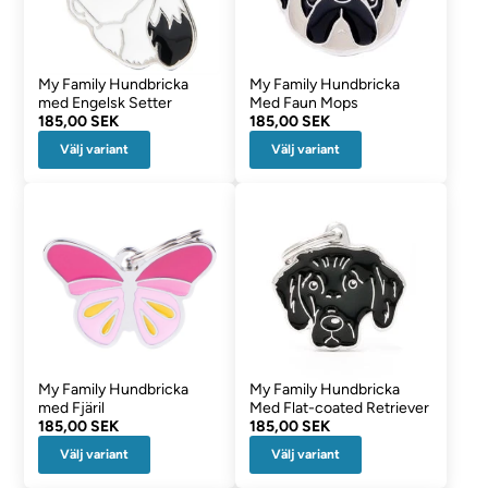
My Family Hundbricka
My Family Hundbricka
med Engelsk Setter
Med Faun Mops
185,00 SEK
185,00 SEK
Välj variant
Välj variant
My Family Hundbricka
My Family Hundbricka
med Fjäril
Med Flat-coated Retriever
185,00 SEK
185,00 SEK
Välj variant
Välj variant