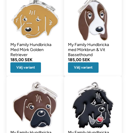
My Family Hundbricka
My Family Hundbricka
Med Mörk Golden
med Mörkbrun & Vit
Retriever
Bassethound
185,00 SEK
185,00 SEK
Välj variant
Välj variant
My Family Hundbricka
My Family Hundbricka