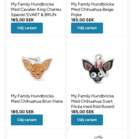
My Family Hundbricka
My Family Hundbricka
Med Cavalier King Charles
Med Chihuahua Beige
Spaniel SVART & BRUN
Pojke
185,00 SEK
185,00 SEK
Välj variant
Välj variant
My Family Hundbricka
My Family Hundbricka
Med Chihuahua Brun Hane
Med Chihuahua Svart
Flicka med Röd Rosett
185,00 SEK
185,00 SEK
Välj variant
Välj variant