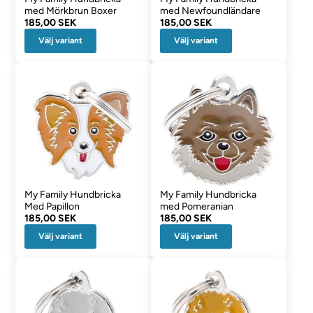
med Mörkbrun Boxer
med Newfoundländare
185,00 SEK
185,00 SEK
Välj variant
Välj variant
My Family Hundbricka
My Family Hundbricka
Med Papillon
med Pomeranian
185,00 SEK
185,00 SEK
Välj variant
Välj variant