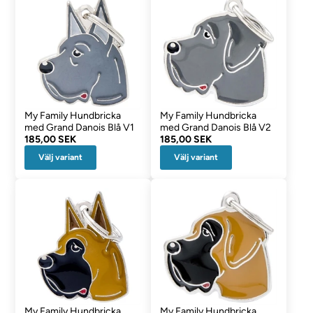
My Family Hundbricka
My Family Hundbricka
med Grand Danois Blå V1
med Grand Danois Blå V2
185,00 SEK
185,00 SEK
Välj variant
Välj variant
My Family Hundbricka
My Family Hundbricka