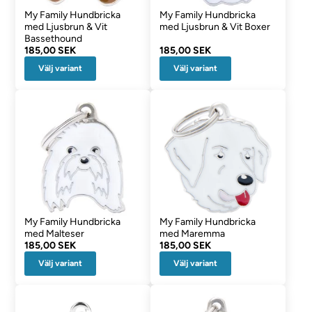
My Family Hundbricka
My Family Hundbricka
med Ljusbrun & Vit
med Ljusbrun & Vit Boxer
Bassethound
185,00 SEK
185,00 SEK
Välj variant
Välj variant
My Family Hundbricka
My Family Hundbricka
med Malteser
med Maremma
185,00 SEK
185,00 SEK
Välj variant
Välj variant