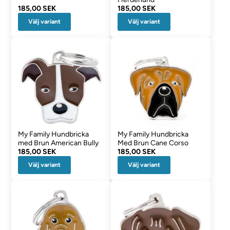
185,00 SEK
185,00 SEK
Välj variant
Välj variant
My Family Hundbricka
My Family Hundbricka
med Brun American Bully
Med Brun Cane Corso
185,00 SEK
185,00 SEK
Välj variant
Välj variant