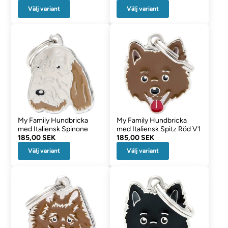
Välj variant
Välj variant
My Family Hundbricka
My Family Hundbricka
med Italiensk Spinone
med Italiensk Spitz Röd V1
185,00 SEK
185,00 SEK
Välj variant
Välj variant