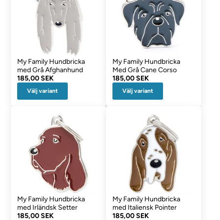
My Family Hundbricka
My Family Hundbricka
med Grå Afghanhund
Med Grå Cane Corso
185,00 SEK
185,00 SEK
Välj variant
Välj variant
My Family Hundbricka
My Family Hundbricka
med Irländsk Setter
med Italiensk Pointer
185,00 SEK
185,00 SEK