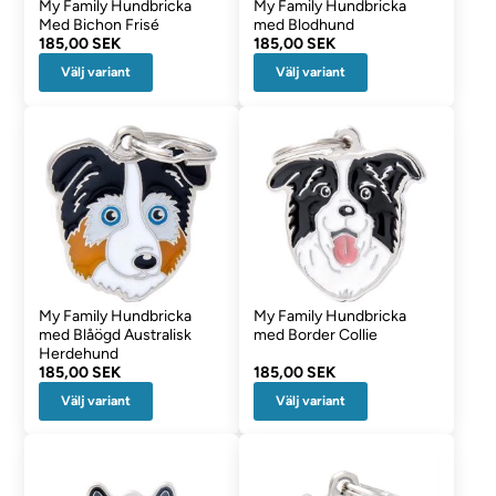
My Family Hundbricka
My Family Hundbricka
Med Bichon Frisé
med Blodhund
185,00 SEK
185,00 SEK
Välj variant
Välj variant
My Family Hundbricka
My Family Hundbricka
med Blåögd Australisk
med Border Collie
Herdehund
185,00 SEK
185,00 SEK
Välj variant
Välj variant