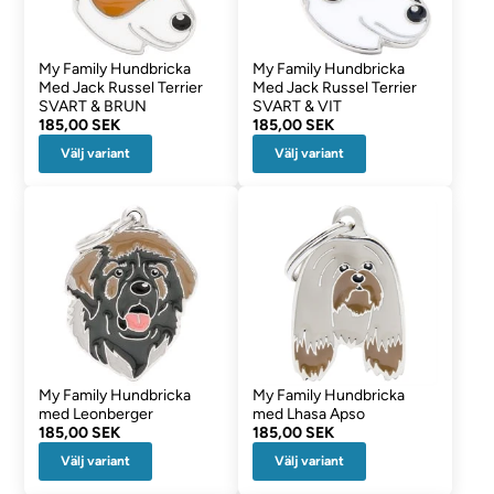
My Family Hundbricka
My Family Hundbricka
Med Jack Russel Terrier
Med Jack Russel Terrier
SVART & BRUN
SVART & VIT
185,00 SEK
185,00 SEK
Välj variant
Välj variant
My Family Hundbricka
My Family Hundbricka
med Leonberger
med Lhasa Apso
185,00 SEK
185,00 SEK
Välj variant
Välj variant