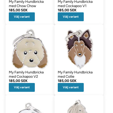
My Family Hundbricka
My Family Hundbricka
med Chow Chow
med Cockapoo V1
185,00 SEK
185,00 SEK
Välj variant
Välj variant
My Family Hundbricka
My Family Hundbricka
med Cockapoo V2
med Collie
185,00 SEK
185,00 SEK
Välj variant
Välj variant