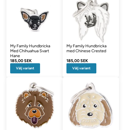
My Family Hundbricka
My Family Hundbricka
Med Chihuahua Svart
med Chinese Crested
Hane
185,00 SEK
185,00 SEK
Välj variant
Välj variant