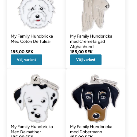
My Family Hundbricka
My Family Hundbricka
Med Coton De Tulear
med Cremefärgad
Afghanhund
185,00 SEK
185,00 SEK
Välj variant
Välj variant
My Family Hundbricka
My Family Hundbricka
Med Dalmatiner
med Dobermann