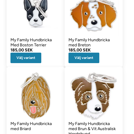
My Family Hundbricka
My Family Hundbricka
Med Boston Terrier
med Breton
185,00 SEK
185,00 SEK
Välj variant
Välj variant
My Family Hundbricka
My Family Hundbricka
med Briard
med Brun & Vit Australisk
Herdehund