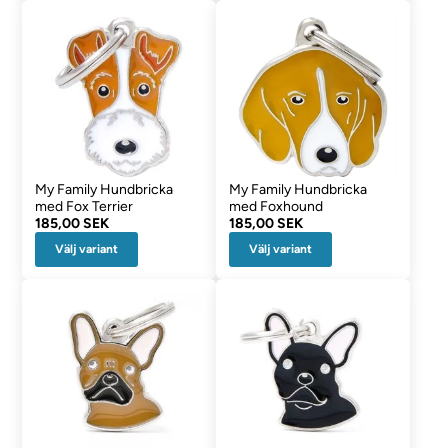
My Family Hundbricka
My Family Hundbricka
med Fox Terrier
med Foxhound
185,00 SEK
185,00 SEK
Välj variant
Välj variant