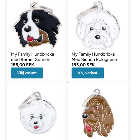
My Family Hundbricka
My Family Hundbricka
med Berner Sennen
Med Bichon Bolognese
185,00 SEK
185,00 SEK
Välj variant
Välj variant