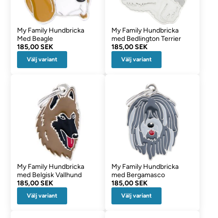
My Family Hundbricka
My Family Hundbricka
Med Beagle
med Bedlington Terrier
185,00 SEK
185,00 SEK
Välj variant
Välj variant
My Family Hundbricka
My Family Hundbricka
med Belgisk Vallhund
med Bergamasco
185,00 SEK
185,00 SEK
Välj variant
Välj variant