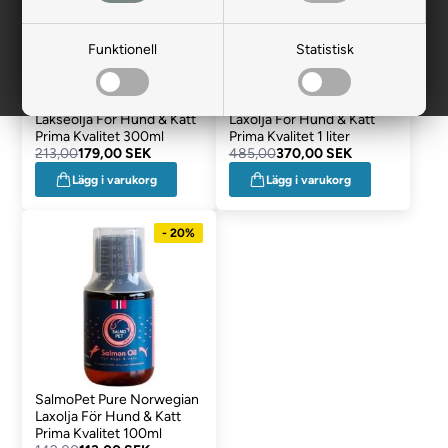
Funktionell
Statistisk
SalmoPet Pure Norwegian
SalmoPet Pure Norwegian
Lakseolja För Hund & Katt
Laxolja För Hund & Katt
Prima Kvalitet 300ml
Prima Kvalitet 1 liter
213,00
179,00 SEK
485,00
370,00 SEK
Lägg i varukorg
Lägg i varukorg
- 20%
SalmoPet Pure Norwegian
Laxolja För Hund & Katt
Prima Kvalitet 100ml