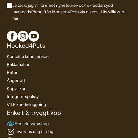
Ja tack, jag vill ta emot nyhetsbrev och skräddarsydd
marknadsföring från Hooked4Pets via e-post.
Läs villkoren
här
Hooked4Pets
Kontakta kundservice
Reklamation
Retur
Ångerrätt
Köpvillkor
Integritetspolicy
V.I.P kundinloggning
Enkelt & tryggt köp
E-märkt webshop
Leverans dag till dag