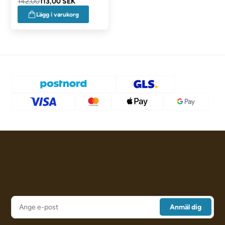
142,00
113,00 SEK
Lägg i varukorg