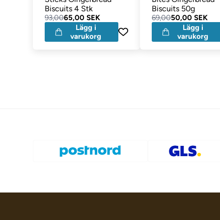
Biscuits 4 Stk
Biscuits 50g
93,00
65,00 SEK
69,00
50,00 SEK
Lägg i
Lägg i
varukorg
varukorg