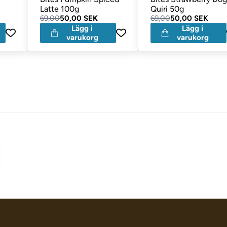
Latte 100g
Quiri 50g
69,00
50,00 SEK
69,00
50,00 SEK
Lägg i
Lägg i
varukorg
varukorg