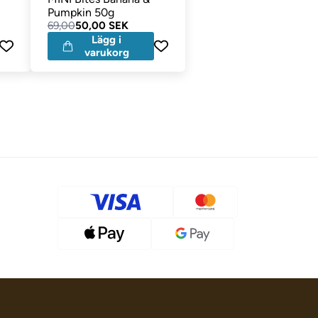
Pumpkin 50g
69,00
50,00 SEK
Lägg i
varukorg