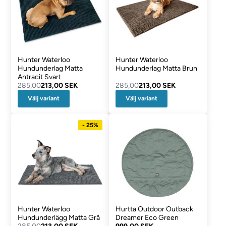
Hunter Waterloo
Hunter Waterloo
Hundunderlag Matta
Hundunderlag Matta Brun
Antracit Svart
285,00
213,00 SEK
285,00
213,00 SEK
Välj variant
Välj variant
- 25%
Hunter Waterloo
Hurtta Outdoor Outback
Hundunderlägg Matta Grå
Dreamer Eco Green