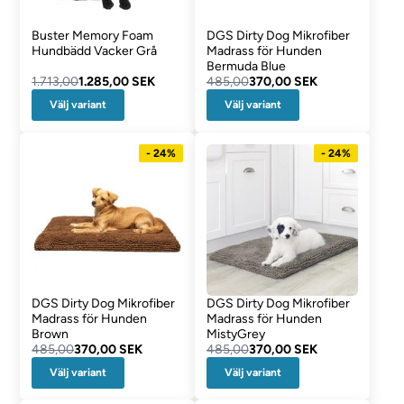
Buster Memory Foam
DGS Dirty Dog Mikrofiber
Hundbädd Vacker Grå
Madrass för Hunden
Bermuda Blue
1.713,00
1.285,00 SEK
485,00
370,00 SEK
Välj variant
Välj variant
- 24%
- 24%
DGS Dirty Dog Mikrofiber
DGS Dirty Dog Mikrofiber
Madrass för Hunden
Madrass för Hunden
Brown
MistyGrey
485,00
370,00 SEK
485,00
370,00 SEK
Välj variant
Välj variant