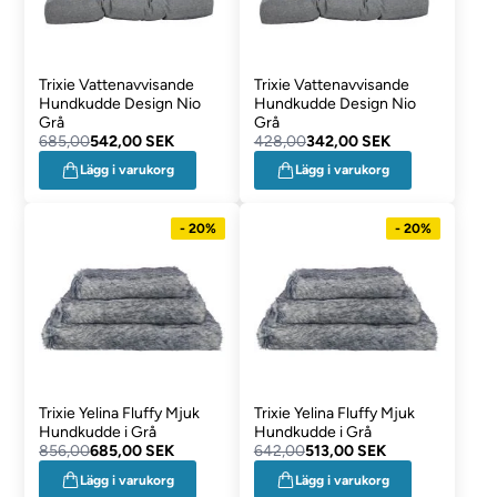
Trixie Vattenavvisande
Trixie Vattenavvisande
Hundkudde Design Nio
Hundkudde Design Nio
Grå
Grå
685,00
542,00 SEK
428,00
342,00 SEK
Lägg i varukorg
Lägg i varukorg
- 20%
- 20%
Trixie Yelina Fluffy Mjuk
Trixie Yelina Fluffy Mjuk
Hundkudde i Grå
Hundkudde i Grå
856,00
685,00 SEK
642,00
513,00 SEK
Lägg i varukorg
Lägg i varukorg