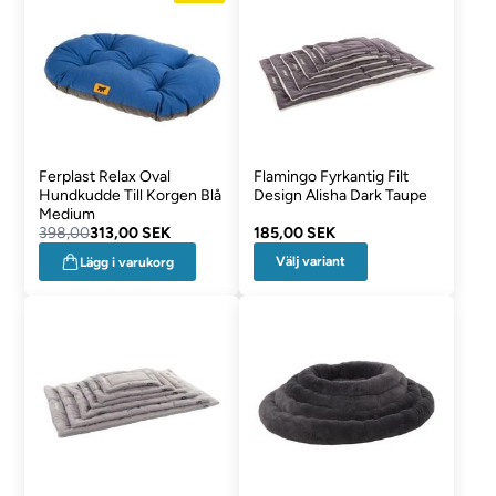
Ferplast Relax Oval
Flamingo Fyrkantig Filt
Hundkudde Till Korgen Blå
Design Alisha Dark Taupe
Medium
398,00
313,00 SEK
185,00 SEK
Välj variant
Lägg i varukorg