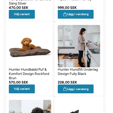
Säng Silver
470,00 SEK
999,00 SEK
Välj variant
Lägg i varukorg
Hunter Hundbädd Puf &
Hunter Hundfilt Underlag
Komfort Design Rockford
Design Fully Black
Brun
570,00 SEK
228,00 SEK
Välj variant
Lägg i varukorg