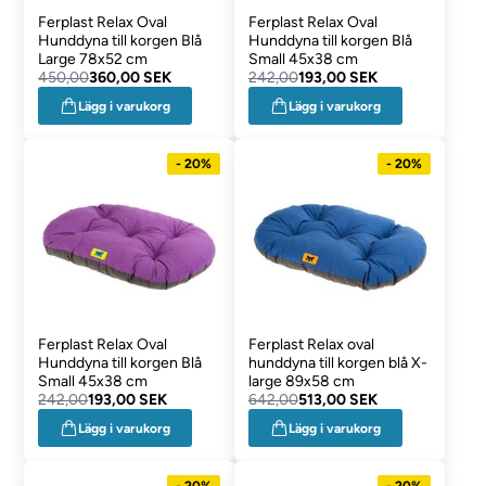
Ferplast Relax Oval
Ferplast Relax Oval
Hunddyna till korgen Blå
Hunddyna till korgen Blå
Large 78x52 cm
Small 45x38 cm
450,00
360,00 SEK
242,00
193,00 SEK
Lägg i varukorg
Lägg i varukorg
- 20%
- 20%
Ferplast Relax Oval
Ferplast Relax oval
Hunddyna till korgen Blå
hunddyna till korgen blå X-
Small 45x38 cm
large 89x58 cm
242,00
193,00 SEK
642,00
513,00 SEK
Lägg i varukorg
Lägg i varukorg
- 20%
- 20%