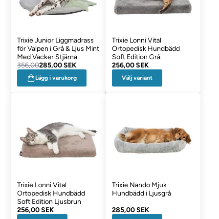
Trixie Junior Liggmadrass
Trixie Lonni Vital
för Valpen i Grå & Ljus Mint
Ortopedisk Hundbädd
Med Vacker Stjärna
Soft Edition Grå
356,00
285,00 SEK
256,00 SEK
Välj variant
Lägg i varukorg
Trixie Lonni Vital
Trixie Nando Mjuk
Ortopedisk Hundbädd
Hundbädd i Ljusgrå
Soft Edition Ljusbrun
256,00 SEK
285,00 SEK