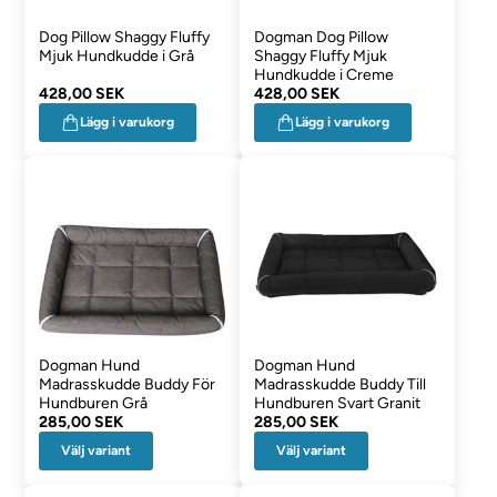
Dog Pillow Shaggy Fluffy
Dogman Dog Pillow
Mjuk Hundkudde i Grå
Shaggy Fluffy Mjuk
Hundkudde i Creme
428,00 SEK
428,00 SEK
Lägg i varukorg
Lägg i varukorg
Dogman Hund
Dogman Hund
Madrasskudde Buddy För
Madrasskudde Buddy Till
Hundburen Grå
Hundburen Svart Granit
285,00 SEK
285,00 SEK
Välj variant
Välj variant