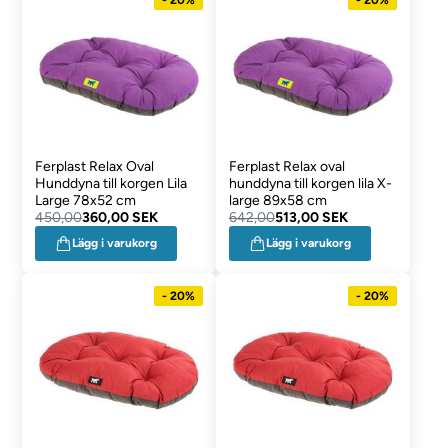
Ferplast Relax Oval
Ferplast Relax oval
Hunddyna till korgen Lila
hunddyna till korgen lila X-
Large 78x52 cm
large 89x58 cm
450,00
360,00 SEK
642,00
513,00 SEK
Lägg i varukorg
Lägg i varukorg
- 20%
- 20%