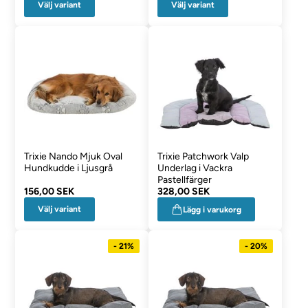
Välj variant
Välj variant
Trixie Nando Mjuk Oval
Trixie Patchwork Valp
Hundkudde i Ljusgrå
Underlag i Vackra
Pastellfärger
156,00 SEK
328,00 SEK
Välj variant
Lägg i varukorg
- 21%
- 20%