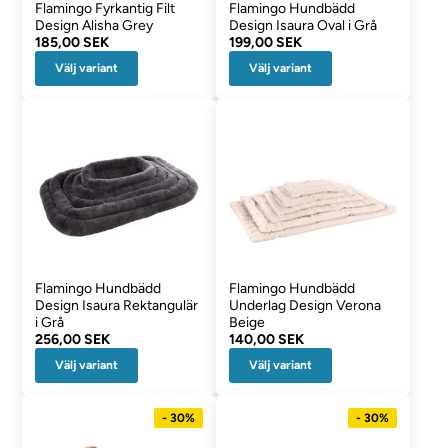
Flamingo Fyrkantig Filt
Flamingo Hundbädd
Design Alisha Grey
Design Isaura Oval i Grå
185,00 SEK
199,00 SEK
Välj variant
Välj variant
Flamingo Hundbädd
Flamingo Hundbädd
Design Isaura Rektangulär
Underlag Design Verona
i Grå
Beige
256,00 SEK
140,00 SEK
Välj variant
Välj variant
- 30%
- 30%