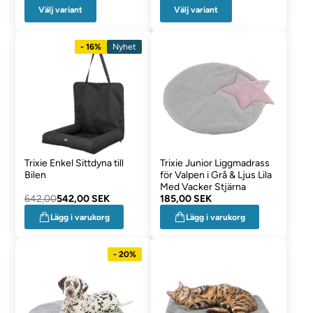
Välj variant
Välj variant
- 16%
Nyhet
Trixie Enkel Sittdyna till
Trixie Junior Liggmadrass
Bilen
för Valpen i Grå & Ljus Lila
Med Vacker Stjärna
642,00
542,00 SEK
185,00 SEK
Lägg i varukorg
Lägg i varukorg
- 20%