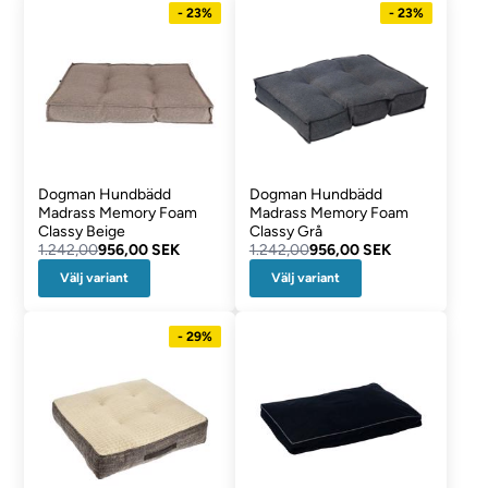
- 23%
- 23%
Dogman Hundbädd
Dogman Hundbädd
Madrass Memory Foam
Madrass Memory Foam
Classy Beige
Classy Grå
1.242,00
956,00 SEK
1.242,00
956,00 SEK
Välj variant
Välj variant
- 29%