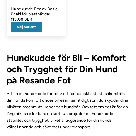
Hundkudde Realax Basic
Khaki för plastbäddar
113,00 SEK
Välj variant
Hundkudde för Bil – Komfort
och Trygghet för Din Hund
på Resande Fot
Att ha en hundkudde för bil är ett fantastiskt sätt att säkerställa
din hunds komfort under bilresan, samtidigt som du skyddar dina
bilsäten mot smuts, repor och hundhår. Oavsett om det är för en
lång bilresa eller bara en kort tur, erbjuder en hundkudde
stabilitet och trygghet, vilket är avgörande för din hunds
välbefinnande och säkerhet under transport.