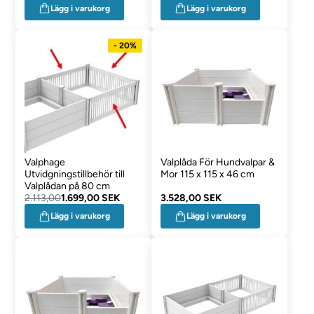
Lägg i varukorg
Lägg i varukorg
- 20%
Valphage
Valplåda För Hundvalpar &
Utvidgningstillbehör till
Mor 115 x 115 x 46 cm
Valplådan på 80 cm
2.113,00
1.699,00 SEK
3.528,00 SEK
Lägg i varukorg
Lägg i varukorg