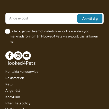
Ja tack, jag vill ta emot nyhetsbrev och skräddarsydd
marknadsföring från Hooked4Pets via e-post.
Läs villkoren
här
Hooked4Pets
Kontakta kundservice
Reklamation
Retur
Ångerrätt
Köpvillkor
Integritetspolicy