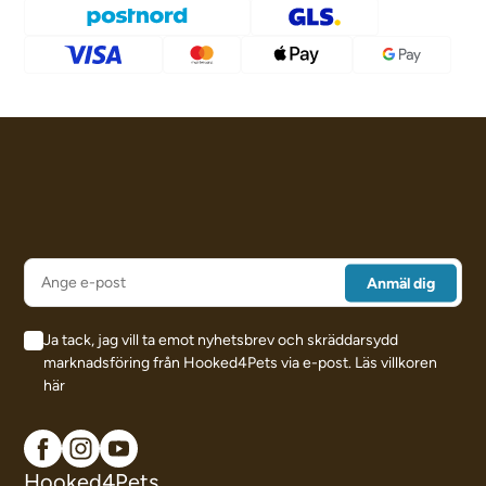
Ja tack, jag vill ta emot nyhetsbrev och skräddarsydd
marknadsföring från Hooked4Pets via e-post.
Läs villkoren
här
Hooked4Pets