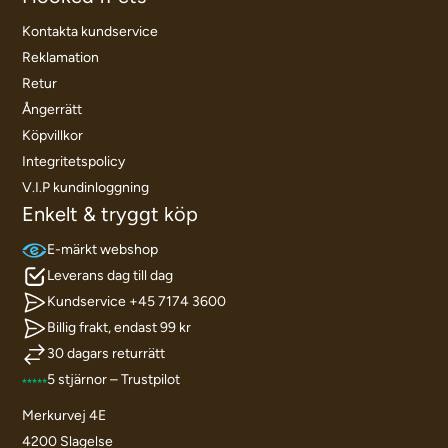
Kontakta kundservice
Reklamation
Retur
Ångerrätt
Köpvillkor
Integritetspolicy
V.I.P kundinloggning
Enkelt & tryggt köp
E-märkt webshop
Leverans dag till dag
Kundservice +45 7174 3600
Billig frakt, endast 99 kr
30 dagars returrätt
5 stjärnor – Trustpilot
Merkurvej 4E
4200 Slagelse