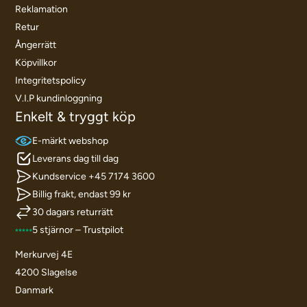
Reklamation
Retur
Ångerrätt
Köpvillkor
Integritetspolicy
V.I.P kundinloggning
Enkelt & tryggt köp
E-märkt webshop
Leverans dag till dag
Kundservice +45 7174 3600
Billig frakt, endast 99 kr
30 dagars returrätt
5 stjärnor – Trustpilot
Merkurvej 4E
4200 Slagelse
Danmark