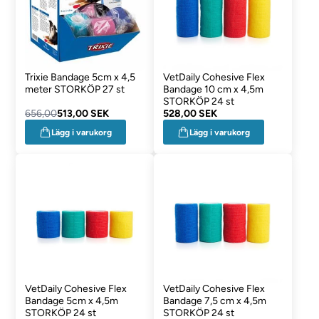
Trixie Bandage 5cm x 4,5
VetDaily Cohesive Flex
meter STORKÖP 27 st
Bandage 10 cm x 4,5m
STORKÖP 24 st
656,00
513,00 SEK
528,00 SEK
Lägg i varukorg
Lägg i varukorg
VetDaily Cohesive Flex
VetDaily Cohesive Flex
Bandage 5cm x 4,5m
Bandage 7,5 cm x 4,5m
STORKÖP 24 st
STORKÖP 24 st