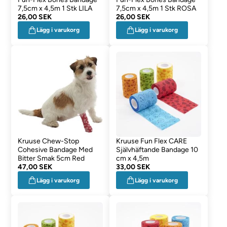
7,5cm x 4,5m 1 Stk LILA
7,5cm x 4,5m 1 Stk ROSA
26,00 SEK
26,00 SEK
Lägg i varukorg
Lägg i varukorg
Kruuse Chew-Stop
Kruuse Fun Flex CARE
Cohesive Bandage Med
Självhäftande Bandage 10
Bitter Smak 5cm Red
cm x 4,5m
47,00 SEK
33,00 SEK
Lägg i varukorg
Lägg i varukorg