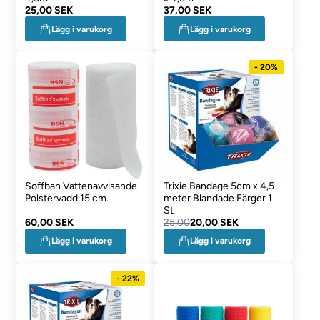
25,00 SEK
37,00 SEK
Lägg i varukorg
Lägg i varukorg
- 20%
Soffban Vattenavvisande
Trixie Bandage 5cm x 4,5
Polstervadd 15 cm.
meter Blandade Färger 1
St
60,00 SEK
25,00
20,00 SEK
Lägg i varukorg
Lägg i varukorg
- 22%