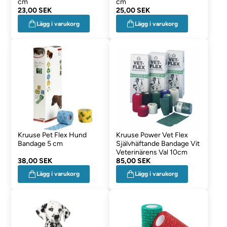
cm
cm
23,00 SEK
25,00 SEK
Lägg i varukorg
Lägg i varukorg
Kruuse Pet Flex Hund
Kruuse Power Vet Flex
Bandage 5 cm
Självhäftande Bandage Vit
Veterinärens Val 10cm
38,00 SEK
85,00 SEK
Lägg i varukorg
Lägg i varukorg