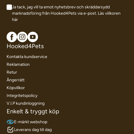
Ja tack, jag vill ta emot nyhetsbrev och skräddarsydd
marknadsföring från Hooked4Pets via e-post.
Läs villkoren
här
Hooked4Pets
Kontakta kundservice
Reklamation
Retur
Ångerrätt
Köpvillkor
Integritetspolicy
V.I.P kundinloggning
Enkelt & tryggt köp
E-märkt webshop
Leverans dag till dag