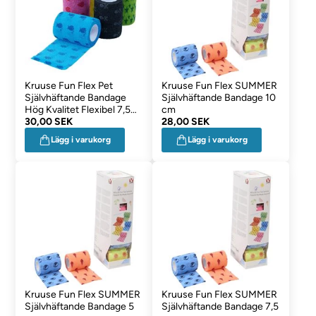
Kruuse Fun Flex Pet
Kruuse Fun Flex SUMMER
Självhäftande Bandage
Självhäftande Bandage 10
Hög Kvalitet Flexibel 7,5
cm
cm Bred
30,00 SEK
28,00 SEK
Lägg i varukorg
Lägg i varukorg
Kruuse Fun Flex SUMMER
Kruuse Fun Flex SUMMER
Självhäftande Bandage 5
Självhäftande Bandage 7,5