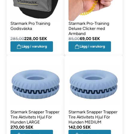
Starmark Pro Training
Starmark Pro-Training
Godisväska
Deluxe Clicker med
Armband
285,00
228,00 SEK
85,00
69,00 SEK
Lägg i varukorg
Lägg i varukorg
Starmark Snapper Trapper
Starmark Snapper Trapper
Tire Aktivitets Hjul För
Tire Aktivitets Hjul För
Hunden LARGE
Hunden MEDIUM
270,00 SEK
142,00 SEK