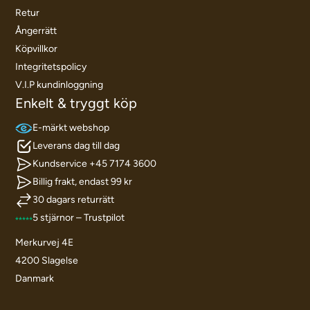
Retur
Ångerrätt
Köpvillkor
Integritetspolicy
V.I.P kundinloggning
Enkelt & tryggt köp
E-märkt webshop
Leverans dag till dag
Kundservice +45 7174 3600
Billig frakt, endast 99 kr
30 dagars returrätt
5 stjärnor – Trustpilot
Merkurvej 4E
4200 Slagelse
Danmark