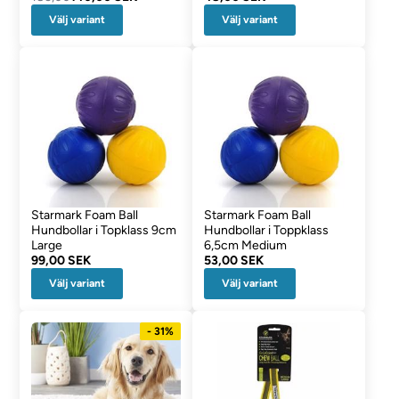
Välj variant
Välj variant
Starmark Foam Ball
Starmark Foam Ball
Hundbollar i Topklass 9cm
Hundbollar i Toppklass
Large
6,5cm Medium
99,00 SEK
53,00 SEK
Välj variant
Välj variant
- 31%