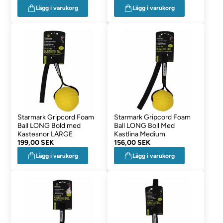
Lägg i varukorg
Lägg i varukorg
Starmark Gripcord Foam
Starmark Gripcord Foam
Ball LONG Bold med
Ball LONG Boll Med
Kastesnor LARGE
Kastlina Medium
199,00 SEK
156,00 SEK
Lägg i varukorg
Lägg i varukorg