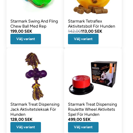
Starmark Swing And Fling
Starmark Tetraflex
Chew Ball Med Rep
Aktivitetsboll För Hunden
199,00 SEK
142,00
113,00 SEK
Välj variant
Välj variant
Starmark Treat Dispensing
Starmark Treat Dispensing
Jack Aktivitetsleksak För
Roulette Wheel Aktivitets
Hunden
Spel För Hunden
128,00 SEK
499,00 SEK
Välj variant
Välj variant