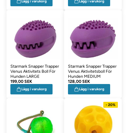
Lägg i varukorg
Lägg i varukorg
Starmark Snapper Trapper
Starmark Snapper Trapper
Venus Aktivitets Boll För
Venus Aktivitetsboll För
Hunden LARGE
Hunden MEDIUM
199,00 SEK
128,00 SEK
Lägg i varukorg
Lägg i varukorg
- 20%