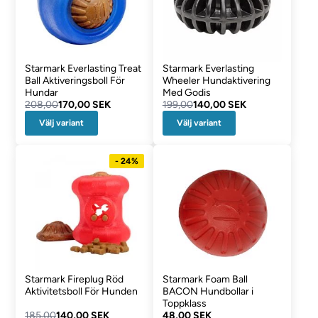
Starmark Everlasting Treat
Starmark Everlasting
Ball Aktiveringsboll För
Wheeler Hundaktivering
Hundar
Med Godis
208,00
170,00 SEK
199,00
140,00 SEK
Välj variant
Välj variant
- 24%
Starmark Fireplug Röd
Starmark Foam Ball
Aktivitetsboll För Hunden
BACON Hundbollar i
Toppklass
185,00
140,00 SEK
48,00 SEK