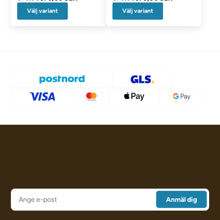
Välj variant
Välj variant