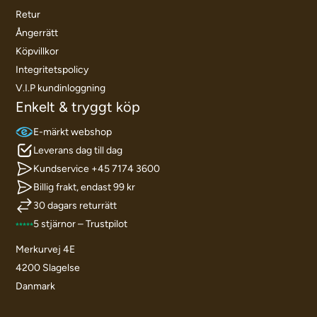
Retur
Ångerrätt
Köpvillkor
Integritetspolicy
V.I.P kundinloggning
Enkelt & tryggt köp
E-märkt webshop
Leverans dag till dag
Kundservice +45 7174 3600
Billig frakt, endast 99 kr
30 dagars returrätt
5 stjärnor – Trustpilot
Merkurvej 4E
4200 Slagelse
Danmark