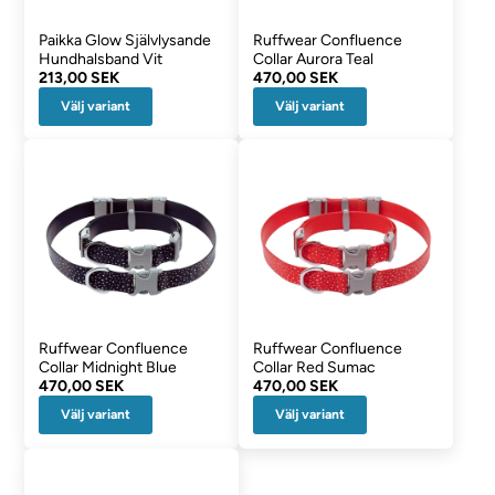
Paikka Glow Självlysande
Ruffwear Confluence
Hundhalsband Vit
Collar Aurora Teal
213,00 SEK
470,00 SEK
Välj variant
Välj variant
Ruffwear Confluence
Ruffwear Confluence
Collar Midnight Blue
Collar Red Sumac
470,00 SEK
470,00 SEK
Välj variant
Välj variant