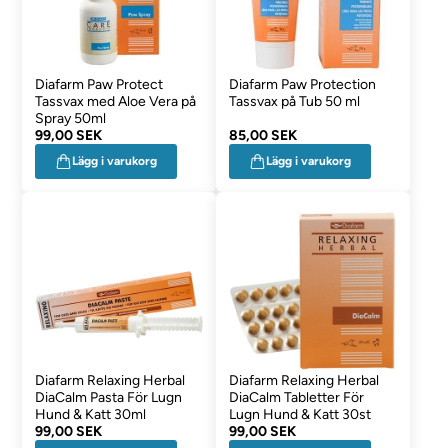
Diafarm Paw Protect
Diafarm Paw Protection
Tassvax med Aloe Vera på
Tassvax på Tub 50 ml
Spray 50ml
99,00 SEK
85,00 SEK
Lägg i varukorg
Lägg i varukorg
Diafarm Relaxing Herbal
Diafarm Relaxing Herbal
DiaCalm Pasta För Lugn
DiaCalm Tabletter För
Hund & Katt 30ml
Lugn Hund & Katt 30st
99,00 SEK
99,00 SEK