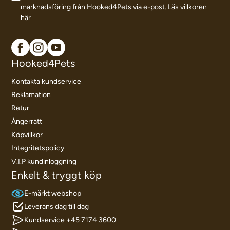
marknadsföring från Hooked4Pets via e-post.
Läs villkoren
här
Hooked4Pets
Kontakta kundservice
Reklamation
Retur
Ångerrätt
Köpvillkor
Integritetspolicy
V.I.P kundinloggning
Enkelt & tryggt köp
E-märkt webshop
Leverans dag till dag
Kundservice +45 7174 3600