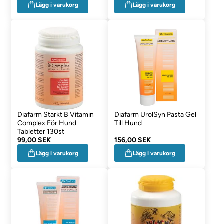
Lägg i varukorg
Lägg i varukorg
Diafarm Starkt B Vitamin
Diafarm UrolSyn Pasta Gel
Complex För Hund
Till Hund
Tabletter 130st
99,00 SEK
156,00 SEK
Lägg i varukorg
Lägg i varukorg