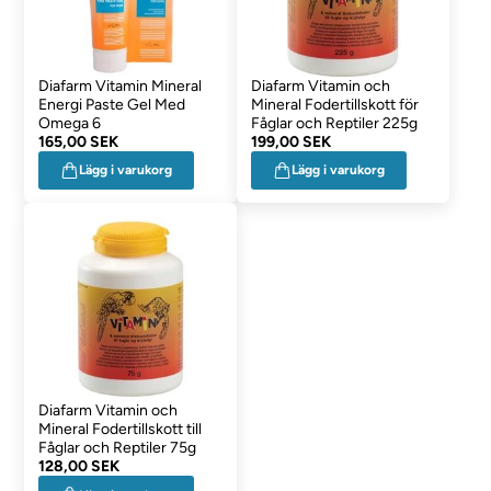
Diafarm Vitamin Mineral
Diafarm Vitamin och
Energi Paste Gel Med
Mineral Fodertillskott för
Omega 6
Fåglar och Reptiler 225g
165,00 SEK
199,00 SEK
Lägg i varukorg
Lägg i varukorg
Diafarm Vitamin och
Mineral Fodertillskott till
Fåglar och Reptiler 75g
128,00 SEK