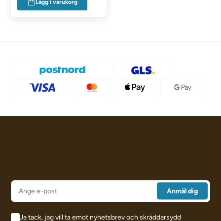
Lägg i varukorg
Ja tack, jag vill ta emot nyhetsbrev och skräddarsydd