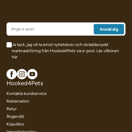
Ja tack, jag vill ta emot nyhetsbrev och skräddarsydd
marknadsföring från Hooked4Pets via e-post.
Läs villkoren
här
Hooked4Pets
Kontakta kundservice
Reklamation
Retur
Ångerrätt
Köpvillkor
Integritetspolicy