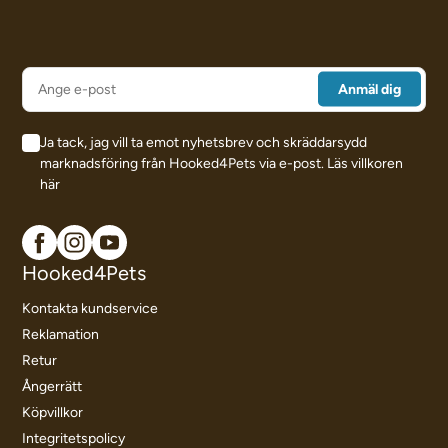
Ja tack, jag vill ta emot nyhetsbrev och skräddarsydd
marknadsföring från Hooked4Pets via e-post.
Läs villkoren
här
Hooked4Pets
Kontakta kundservice
Reklamation
Retur
Ångerrätt
Köpvillkor
Integritetspolicy