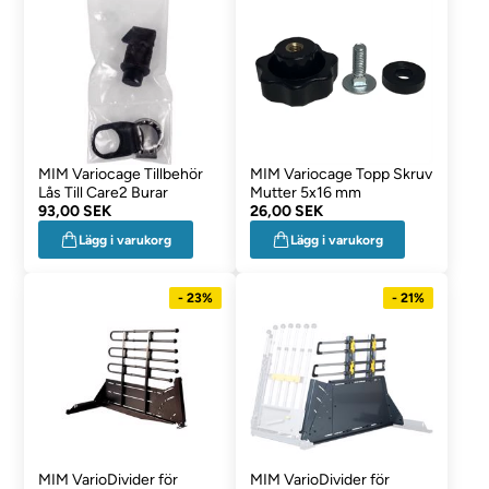
MIM Variocage Tillbehör
MIM Variocage Topp Skruv
Lås Till Care2 Burar
Mutter 5x16 mm
93,00 SEK
26,00 SEK
Lägg i varukorg
Lägg i varukorg
- 23%
- 21%
MIM VarioDivider för
MIM VarioDivider för