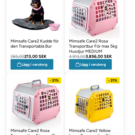
Mimsafe Care2 Kudde för
Mimsafe Care2 Rosa
den Transportabla Bur
Transportbur För max 5kg
Husdjur MEDIUM
285,00
213,00 SEK
4.913,00
3.856,00 SEK
Lägg i varukorg
Lägg i varukorg
- 21%
- 21%
Mimsafe Care2 Rosa
Mimsafe Care2 Yellow