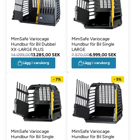
MimSafe Variocage
MimSafe Variocage
Hundbur för Bil Dubbel
Hundbur för Bil Single
XX-LARGE PLUS
LARGE
14.099,00
13.285,00 SEK
7.570,00
6.999,00 SEK
Lägg i varukorg
Lägg i varukorg
- 7%
- 5%
MimSafe Variocage
MimSafe Variocage
Hundbur för Bil Single
Hundbur för Bil Single