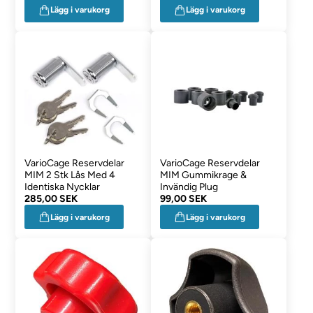
Lägg i varukorg
Lägg i varukorg
VarioCage Reservdelar
VarioCage Reservdelar
MIM 2 Stk Lås Med 4
MIM Gummikrage &
Identiska Nycklar
Invändig Plug
285,00 SEK
99,00 SEK
Lägg i varukorg
Lägg i varukorg