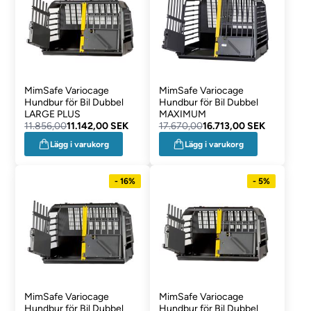
MimSafe Variocage
MimSafe Variocage
Hundbur för Bil Dubbel
Hundbur för Bil Dubbel
LARGE PLUS
MAXIMUM
11.856,00
11.142,00 SEK
17.670,00
16.713,00 SEK
Lägg i varukorg
Lägg i varukorg
- 16%
- 5%
MimSafe Variocage
MimSafe Variocage
Hundbur för Bil Dubbel
Hundbur för Bil Dubbel