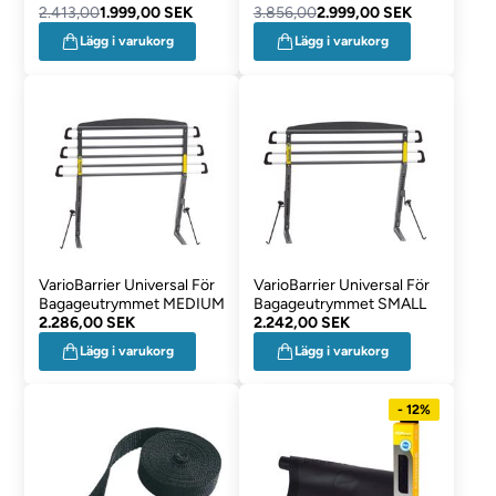
2.413,00
1.999,00 SEK
3.856,00
2.999,00 SEK
Lägg i varukorg
Lägg i varukorg
VarioBarrier Universal För
VarioBarrier Universal För
Bagageutrymmet MEDIUM
Bagageutrymmet SMALL
2.286,00 SEK
2.242,00 SEK
Lägg i varukorg
Lägg i varukorg
- 12%