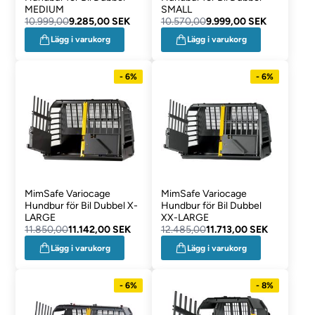
MEDIUM
SMALL
10.999,00
9.285,00 SEK
10.570,00
9.999,00 SEK
Lägg i varukorg
Lägg i varukorg
- 6%
- 6%
MimSafe Variocage
MimSafe Variocage
Hundbur för Bil Dubbel X-
Hundbur för Bil Dubbel
LARGE
XX-LARGE
11.850,00
11.142,00 SEK
12.485,00
11.713,00 SEK
Lägg i varukorg
Lägg i varukorg
- 6%
- 8%