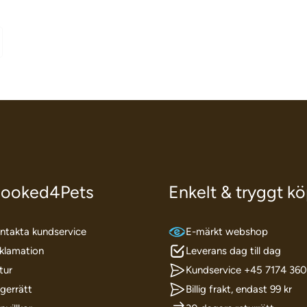
ooked4Pets
Enkelt & tryggt k
ntakta kundservice
E-märkt webshop
klamation
Leverans dag till dag
tur
Kundservice +45 7174 36
gerrätt
Billig frakt, endast 99 kr