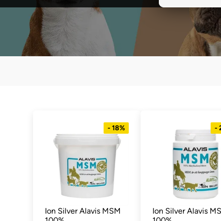
- 18%
-
Ion Silver Alavis MSM
Ion Silver Alavis 
100%
100%