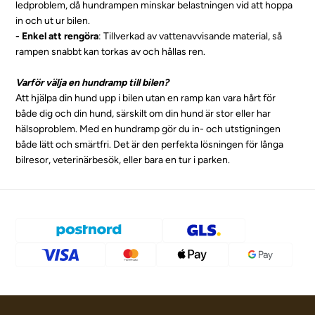
ledproblem, då hundrampen minskar belastningen vid att hoppa
in och ut ur bilen.
- Enkel att rengöra
: Tillverkad av vattenavvisande material, så
rampen snabbt kan torkas av och hållas ren.
Varför välja en hundramp till bilen?
Att hjälpa din hund upp i bilen utan en ramp kan vara hårt för
både dig och din hund, särskilt om din hund är stor eller har
hälsoproblem. Med en hundramp gör du in- och utstigningen
både lätt och smärtfri. Det är den perfekta lösningen för långa
bilresor, veterinärbesök, eller bara en tur i parken.