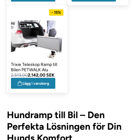
- 15%
Trixie Teleskop Ramp till
Bilen PETWALK Alu
2.513,00
2.142,00 SEK
Lägg i varukorg
Hundramp till Bil – Den
Perfekta Lösningen för Din
Hunds Komfort