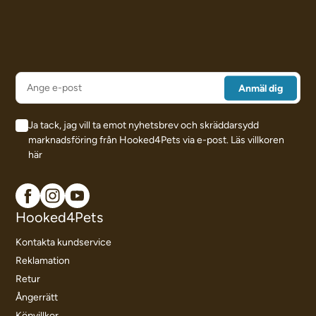
Ja tack, jag vill ta emot nyhetsbrev och skräddarsydd
marknadsföring från Hooked4Pets via e-post.
Läs villkoren
här
Hooked4Pets
Kontakta kundservice
Reklamation
Retur
Ångerrätt
Köpvillkor