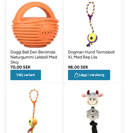
Doggi Ball Den Berömda
Dogman Hund Tennisboll
Naturgummi Lekboll Med
XL Med Rep Lila
Skoj
70,00 SEK
98,00 SEK
Välj variant
Lägg i varukorg