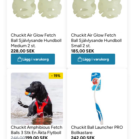
Chuckit Air Glow Fetch
Chuckit Air Glow Fetch
Ball Självlysande Hundboll
Ball Självlysande Hundboll
Medium 2 st.
Small 2 st.
228,00 SEK
185,00 SEK
Lägg i varukorg
Lägg i varukorg
- 19%
Chuckit Amphibious Fetch
Chuckit Ball Launcher PRO
Balls 3 Stk En Äkta Flytboll
Bollkastare
246,00
199,00 SEK
242,00 SEK