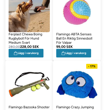
Ferplast Chewa Boing
Flamingo ABTA Senses
Rugbyboll För Hund
Ball En Riktig Sinnesboll
Medium Svart
För Valpar
280,00
228,00 SEK
99,00 SEK
Lägg i varukorg
Lägg i varukorg
- 17%
Flamingo Bazooka Shooter
Flamingo Crazy Jumping