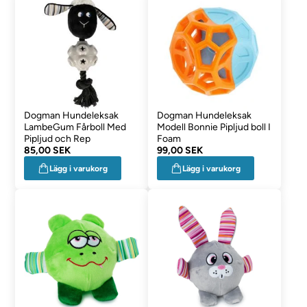
Dogman Hundeleksak
Dogman Hundeleksak
LambeGum Fårboll Med
Modell Bonnie Pipljud boll I
Pipljud och Rep
Foam
85,00 SEK
99,00 SEK
Lägg i varukorg
Lägg i varukorg