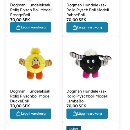
Dogman Hundeleksak
Dogman Hundeleksak
Rolig Plysch Boll Modell
Rolig Plysch Boll Modell
FroggeBoll
RabbeBoll
70,00 SEK
70,00 SEK
Lägg i varukorg
Lägg i varukorg
Dogman Hundeleksak
Dogman Hundeleksak
Rolig Plyschboll Modell
Rolig Plyschboll Modell
DuckeBoll
LambeBoll
70,00 SEK
70,00 SEK
Lägg i varukorg
Lägg i varukorg
Nyhet