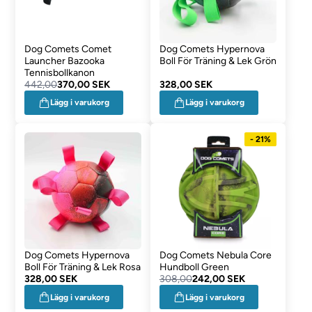
Dog Comets Comet
Dog Comets Hypernova
Launcher Bazooka
Boll För Träning & Lek Grön
Tennisbollkanon
442,00
370,00 SEK
328,00 SEK
Lägg i varukorg
Lägg i varukorg
- 21%
Dog Comets Hypernova
Dog Comets Nebula Core
Boll För Träning & Lek Rosa
Hundboll Green
328,00 SEK
308,00
242,00 SEK
Lägg i varukorg
Lägg i varukorg