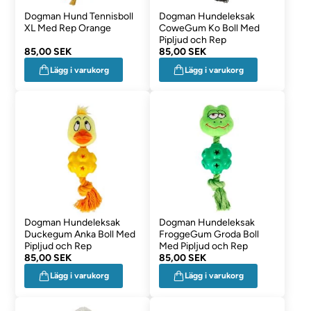
Dogman Hund Tennisboll
Dogman Hundeleksak
XL Med Rep Orange
CoweGum Ko Boll Med
Pipljud och Rep
85,00 SEK
85,00 SEK
Lägg i varukorg
Lägg i varukorg
Dogman Hundeleksak
Dogman Hundeleksak
Duckegum Anka Boll Med
FroggeGum Groda Boll
Pipljud och Rep
Med Pipljud och Rep
85,00 SEK
85,00 SEK
Lägg i varukorg
Lägg i varukorg