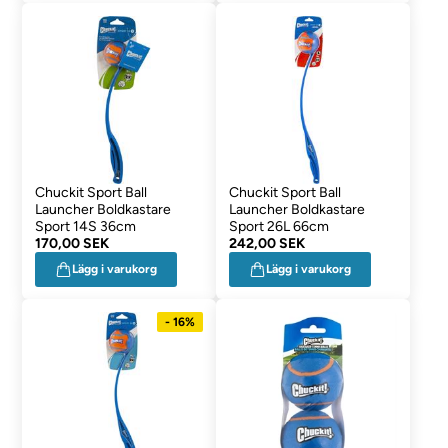
Chuckit Sport Ball
Chuckit Sport Ball
Launcher Boldkastare
Launcher Boldkastare
Sport 14S 36cm
Sport 26L 66cm
170,00 SEK
242,00 SEK
Lägg i varukorg
Lägg i varukorg
- 16%