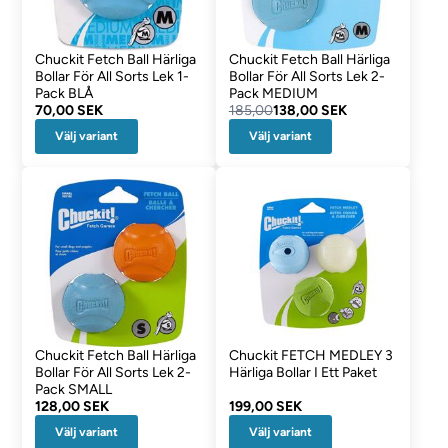
Chuckit Fetch Ball Härliga
Chuckit Fetch Ball Härliga
Bollar För All Sorts Lek 1-
Bollar För All Sorts Lek 2-
Pack BLÅ
Pack MEDIUM
70,00 SEK
185,00
138,00 SEK
Välj variant
Välj variant
Chuckit Fetch Ball Härliga
Chuckit FETCH MEDLEY 3
Bollar För All Sorts Lek 2-
Härliga Bollar I Ett Paket
Pack SMALL
128,00 SEK
199,00 SEK
Välj variant
Välj variant