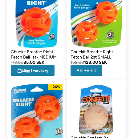
Chuckit Breathe Right
Chuckit Breathe Right
Fetch Ball 1stk MEDIUM
Fetch Ball 2st SMALL
113,00
85,00 SEK
158,00
128,00 SEK
Välj variant
Lägg i varukorg
- 26%