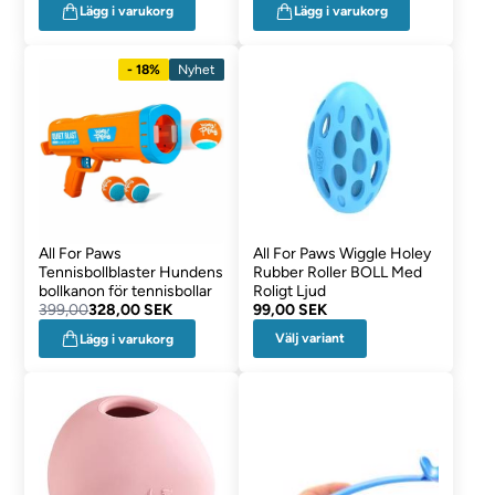
Lägg i varukorg
Lägg i varukorg
- 18%
Nyhet
All For Paws
All For Paws Wiggle Holey
Tennisbollblaster Hundens
Rubber Roller BOLL Med
bollkanon för tennisbollar
Roligt Ljud
399,00
328,00 SEK
99,00 SEK
Välj variant
Lägg i varukorg