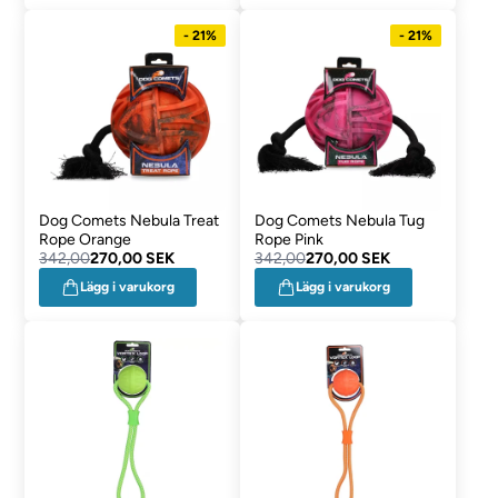
- 21%
- 21%
Dog Comets Nebula Treat
Dog Comets Nebula Tug
Rope Orange
Rope Pink
342,00
270,00 SEK
342,00
270,00 SEK
Lägg i varukorg
Lägg i varukorg