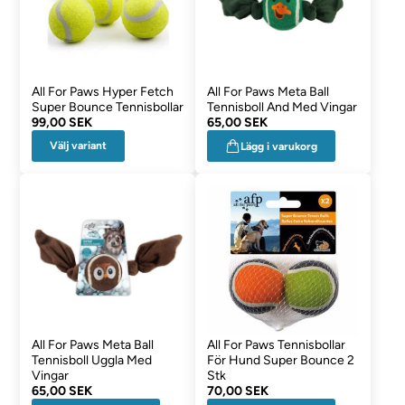
All For Paws Hyper Fetch
All For Paws Meta Ball
Super Bounce Tennisbollar
Tennisboll And Med Vingar
99,00 SEK
65,00 SEK
Välj variant
Lägg i varukorg
All For Paws Meta Ball
All For Paws Tennisbollar
Tennisboll Uggla Med
För Hund Super Bounce 2
Vingar
Stk
65,00 SEK
70,00 SEK