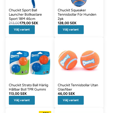
Chuckit Sport Ball
Chuckit Squeaker
Launcher Bollkastare
Tennisbollar För Hunden
Sport 18M 46cm
2pk
213,00
179,00 SEK
128,00 SEK
Välj variant
Välj variant
Chuckit Strato Ball Härlig
Chuckit Tennisbollar Utan
Hållbar Boll TPR Gummi
Glasfiber
113,00 SEK
46,00 SEK
Välj variant
Välj variant