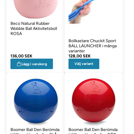
Beco Natural Rubber
Wobble Ball Aktivitetsboll
ROSA
Bollkastare Chuckit Sport
BALL LAUNCHER i många
varianter
136,00 SEK
128,00 SEK
Välj variant
Lägg i varukorg
Boomer Ball Den Berömda
Boomer Ball Den Berömda