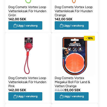
Dog Comets Vortex Loop
Dog Comets Vortex Loop
Vattenleksak För Hunden
Vattenleksak För Hunden
Grön
Orange
142,00 SEK
142,00 SEK
Lägg i varukorg
Lägg i varukorg
- 18%
Dog Comets Vortex Loop
Dog Comets Vortex
Vattenleksak För Hunden
Megakul Boll För Land &
Pink
Vatten Orange
142,00 SEK
113,00
93,00 SEK
Lägg i varukorg
Lägg i varukorg