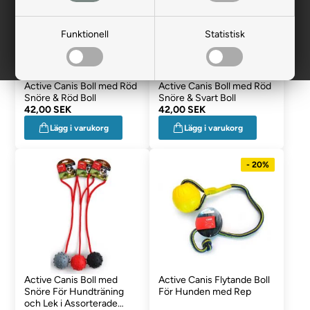
Funktionell
Statistisk
Active Canis Boll med Röd
Active Canis Boll med Röd
Snöre & Röd Boll
Snöre & Svart Boll
42,00 SEK
42,00 SEK
Lägg i varukorg
Lägg i varukorg
- 20%
Active Canis Boll med
Active Canis Flytande Boll
Snöre För Hundträning
För Hunden med Rep
och Lek i Assorterade