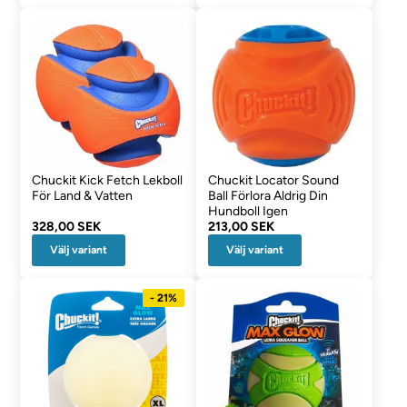
Chuckit Kick Fetch Lekboll
Chuckit Locator Sound
För Land & Vatten
Ball Förlora Aldrig Din
Hundboll Igen
328,00 SEK
213,00 SEK
Välj variant
Välj variant
- 21%