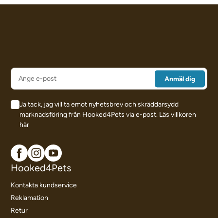
Ja tack, jag vill ta emot nyhetsbrev och skräddarsydd
marknadsföring från Hooked4Pets via e-post.
Läs villkoren
här
Hooked4Pets
Kontakta kundservice
Reklamation
Retur