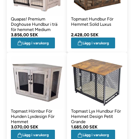
Quapas! Premium
Topmast Hundbur För
Doghouse Hundbur i trä
Hemmet Solid Luxus
för hemmet Medium
3.856,00 SEK
2.428,00 SEK
Lägg i varukorg
Lägg i varukorg
Topmast Hörnbur För
Topmast Lyx Hundbur För
Hunden Lyxdesign För
Hemmet Design Petit
Hemmet
Grande
3.070,00 SEK
1.685,00 SEK
Lägg i varukorg
Lägg i varukorg