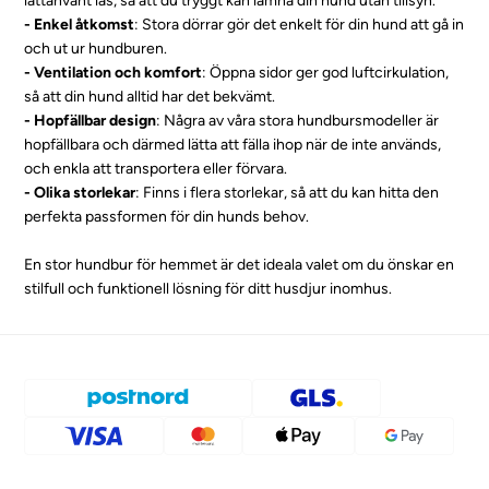
lättanvänt lås, så att du tryggt kan lämna din hund utan tillsyn.
- Enkel åtkomst
: Stora dörrar gör det enkelt för din hund att gå in
och ut ur hundburen.
- Ventilation och komfort
: Öppna sidor ger god luftcirkulation,
så att din hund alltid har det bekvämt.
- Hopfällbar design
: Några av våra stora hundbursmodeller är
hopfällbara och därmed lätta att fälla ihop när de inte används,
och enkla att transportera eller förvara.
- Olika storlekar
: Finns i flera storlekar, så att du kan hitta den
perfekta passformen för din hunds behov.
En stor hundbur för hemmet är det ideala valet om du önskar en
stilfull och funktionell lösning för ditt husdjur inomhus.