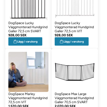
DogSpace Lucky
DogSpace Lucky
Väggmonterad Hundgrind
Väggmonterad Hundgrind
Galler 72,5 cm SVART
Galler 72,5 cm VIT
928,00 SEK
928,00 SEK
Lägg i varukorg
Lägg i varukorg
DogSpace Marley
DogSpace Max Large
Väggmonterad Hundgrind
Väggmonterad Hundgrind
72,5 cm VIT
Galler 70,5 cm SVART
1.570,00 SEK
2.070,00 SEK