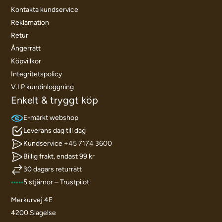
Kontakta kundservice
Reklamation
Retur
Ångerrätt
Köpvillkor
Integritetspolicy
V.I.P kundinloggning
Enkelt & tryggt köp
E-märkt webshop
Leverans dag till dag
Kundservice +45 7174 3600
Billig frakt, endast 99 kr
30 dagars returrätt
5 stjärnor – Trustpilot
Merkurvej 4E
4200 Slagelse