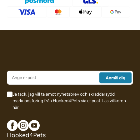
Ja tack, jag vill ta emot nyhetsbrev och skräddarsydd
marknadsföring från Hooked4Pets via e-post.
Läs villkoren
här
Hooked4Pets