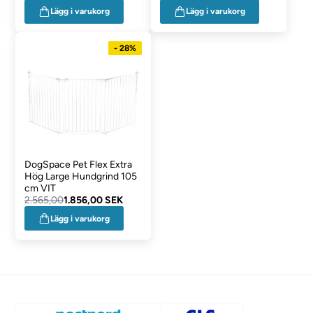
Lägg i varukorg
Lägg i varukorg
- 28%
DogSpace Pet Flex Extra
Hög Large Hundgrind 105
cm VIT
2.565,00
1.856,00 SEK
Lägg i varukorg