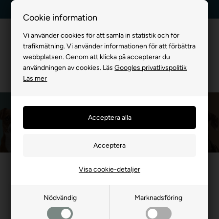
Leverans dag till dag
Kundservice +45 7174 3600
Cookie information
Vi använder cookies för att samla in statistik och för
trafikmätning. Vi använder informationen för att förbättra
webbplatsen. Genom att klicka på accepterar du
användningen av cookies. Läs
Googles privatlivspolitik
Läs mer
DogSpace
Framsida
»
MÄRKEVARA
»
DogSpace
Visa cookie-detaljer
Nödvändig
Marknadsföring