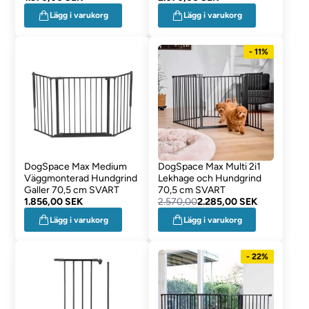
Lägg i varukorg
Lägg i varukorg
- 11%
DogSpace Max Medium
DogSpace Max Multi 2i1
Väggmonterad Hundgrind
Lekhage och Hundgrind
Galler 70,5 cm SVART
70,5 cm SVART
1.856,00 SEK
2.570,00
2.285,00 SEK
Lägg i varukorg
Lägg i varukorg
- 22%