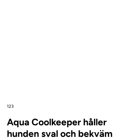
1
2
3
Aqua Coolkeeper håller
hunden sval och bekväm