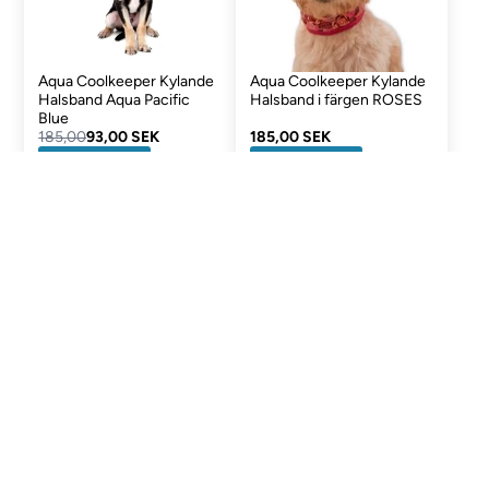
Aqua Coolkeeper Kylande
Aqua Coolkeeper Kylande
Halsband Aqua Pacific
Halsband i färgen ROSES
Blue
185,00
93,00 SEK
185,00 SEK
Välj variant
Välj variant
- 50%
Aqua Coolkeeper Kylande
Aqua Coolkeeper Kylande
Halsband Red Western
Halsband Scottish Grey
185,00 SEK
185,00
93,00 SEK
Välj variant
Välj variant