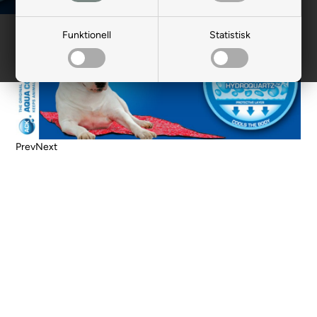
Funktionell
Statistisk
Prev
Next