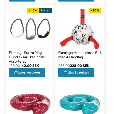
- 16%
Nyhet
- 20%
Flamingo Furtra Ring
Flamingo Hundeleksak Boll
Hundleksak i kaninpäls
med 4 Handtag
Assorterad
170,00
142,00 SEK
285,00
228,00 SEK
Lägg i varukorg
Lägg i varukorg