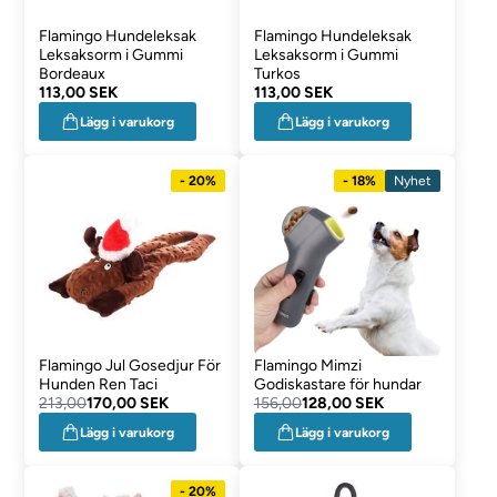
Flamingo Hundeleksak
Flamingo Hundeleksak
Leksaksorm i Gummi
Leksaksorm i Gummi
Bordeaux
Turkos
113,00 SEK
113,00 SEK
Lägg i varukorg
Lägg i varukorg
- 20%
- 18%
Nyhet
Flamingo Jul Gosedjur För
Flamingo Mimzi
Hunden Ren Taci
Godiskastare för hundar
213,00
170,00 SEK
156,00
128,00 SEK
Lägg i varukorg
Lägg i varukorg
- 20%