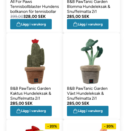
All For Paws
B&B PawTanic Garden
Tennisbollblaster Hundens
Blomma Hundeleksak &
bollkanon för tennisbollar
Snuffelmatta 2i1
399,00
328,00 SEK
285,00 SEK
Lägg i varukorg
Lägg i varukorg
B&B PawTanic Garden
B&B PawTanic Garden
Kaktus Hundeleksak &
Växt Hundeleksak &
Snuffelmatta 2i1
Snuffelmatta 2i1
285,00 SEK
285,00 SEK
Lägg i varukorg
Lägg i varukorg
- 20%
- 20%