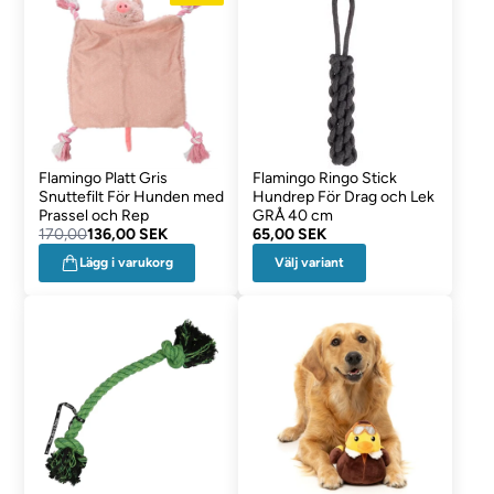
Flamingo Platt Gris
Flamingo Ringo Stick
Snuttefilt För Hunden med
Hundrep För Drag och Lek
Prassel och Rep
GRÅ 40 cm
170,00
136,00 SEK
65,00 SEK
Välj variant
Lägg i varukorg