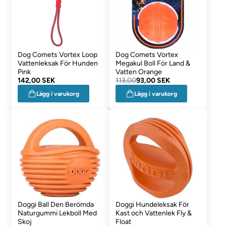
Dog Comets Vortex Loop
Dog Comets Vortex
Vattenleksak För Hunden
Megakul Boll För Land &
Pink
Vatten Orange
142,00 SEK
113,00
93,00 SEK
Lägg i varukorg
Lägg i varukorg
Doggi Ball Den Berömda
Doggi Hundeleksak För
Naturgummi Lekboll Med
Kast och Vattenlek Fly &
Skoj
Float