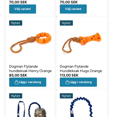
70,00 SEK
70,00 SEK
Välj variant
Välj variant
Nyhet
Nyhet
Dogman Flytande
Dogman Flytande
hundleksak Henry Orange
Hundleksak Hugo Orange
85,00 SEK
113,00 SEK
Lägg i varukorg
Lägg i varukorg
Nyhet
Nyhet