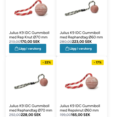
Julius K9 IDC Gummiboll
Julius K9 IDC Gummiboll
med Rep Knut Ø70 mm
med Rephandtag Ø60 mm
213,00
170,00 SEK
280,00
223,00 SEK
Lägg i varukorg
Lägg i varukorg
- 22%
- 17%
Julius K9 IDC Gummiboll
Julius K9 IDC Gummiboll
med Rephandtag Ø70 mm
med Repsknut Ø60 mm
292,00
228,00 SEK
199,00
165,00 SEK