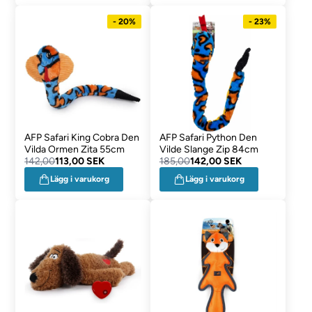
- 20%
- 23%
AFP Safari King Cobra Den
AFP Safari Python Den
Vilda Ormen Zita 55cm
Vilde Slange Zip 84cm
142,00
113,00 SEK
185,00
142,00 SEK
Lägg i varukorg
Lägg i varukorg