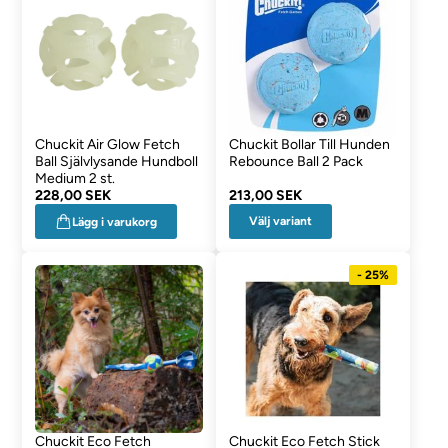
Chuckit Air Glow Fetch
Chuckit Bollar Till Hunden
Ball Självlysande Hundboll
Rebounce Ball 2 Pack
Medium 2 st.
228,00 SEK
213,00 SEK
Välj variant
Lägg i varukorg
- 25%
Chuckit Eco Fetch
Chuckit Eco Fetch Stick