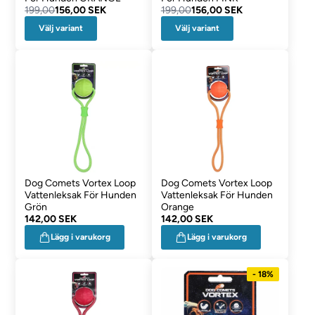
199,00
156,00 SEK
199,00
156,00 SEK
Välj variant
Välj variant
Dog Comets Vortex Loop
Dog Comets Vortex Loop
Vattenleksak För Hunden
Vattenleksak För Hunden
Grön
Orange
142,00 SEK
142,00 SEK
Lägg i varukorg
Lägg i varukorg
- 18%