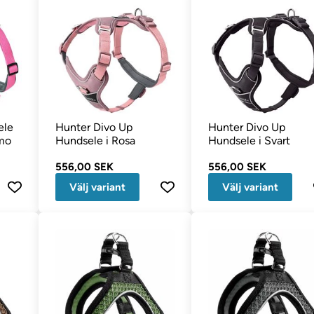
ele
Hunter Divo Up
Hunter Divo Up
amo
Hundsele i Rosa
Hundsele i Svart
556,00 SEK
556,00 SEK
Välj variant
Välj variant