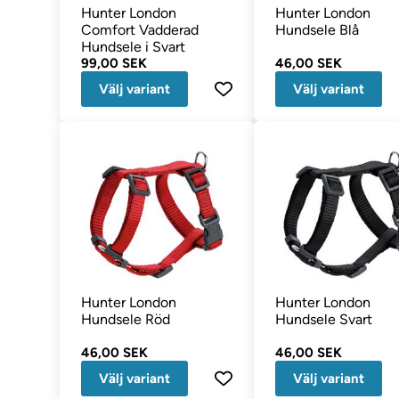
Hunter London
Hunter London
Comfort Vadderad
Hundsele Blå
Hundsele i Svart
99,00 SEK
46,00 SEK
Välj variant
Välj variant
Hunter London
Hunter London
Hundsele Röd
Hundsele Svart
46,00 SEK
46,00 SEK
Välj variant
Välj variant