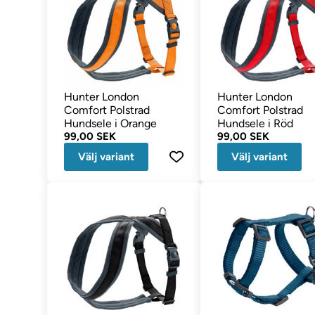
Hunter London
Hunter London
Comfort Polstrad
Comfort Polstrad
Hundsele i Orange
Hundsele i Röd
99,00 SEK
99,00 SEK
Välj variant
Välj variant