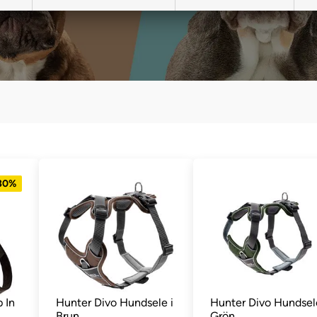
 30%
 In
Hunter Divo Hundsele i
Hunter Divo Hundsele
Brun
Grön