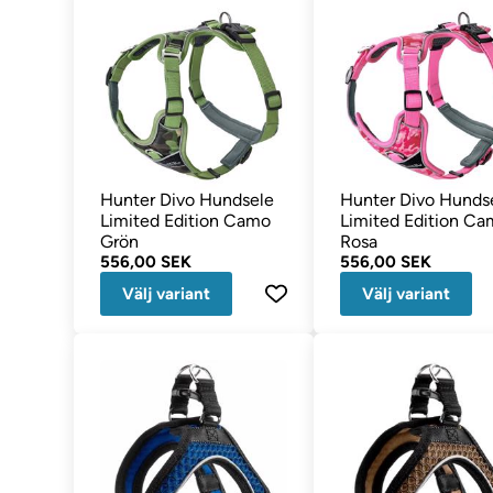
Hunter Divo Hundsele
Hunter Divo Hunds
Limited Edition Camo
Limited Edition C
Grön
Rosa
556,00 SEK
556,00 SEK
Välj variant
Välj variant