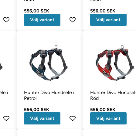
556,00 SEK
556,00 SEK
Välj variant
Välj variant
le i
Hunter Divo Hundsele i
Hunter Divo Hundsele
Petrol
Röd
556,00 SEK
556,00 SEK
Välj variant
Välj variant