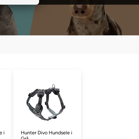
 i
Hunter Divo Hundsele i
Grå