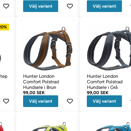
Välj variant
Välj variant
 20%
Step
Hunter London
Hunter London
Comfort Polstrad
Comfort Polstrad
Hundsele i Brun
Hundsele i Grå
99,00 SEK
99,00 SEK
Välj variant
Välj variant