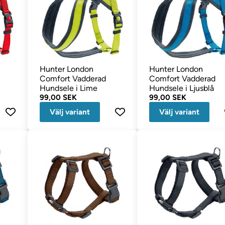
Hunter London
Hunter London
Comfort Vadderad
Comfort Vadderad
Hundsele i Lime
Hundsele i Ljusblå
99,00 SEK
99,00 SEK
Välj variant
Välj variant