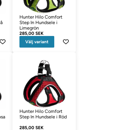
Hunter Hilo Comfort
rå
Step In Hundsele i
Limegrön
285,00 SEK
Välj variant
Hunter Hilo Comfort
osa
Step In Hundsele i Röd
285,00 SEK