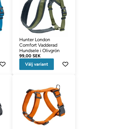
Hunter London
Comfort Vadderad
Hundsele i Olivgrön
99,00 SEK
Välj variant