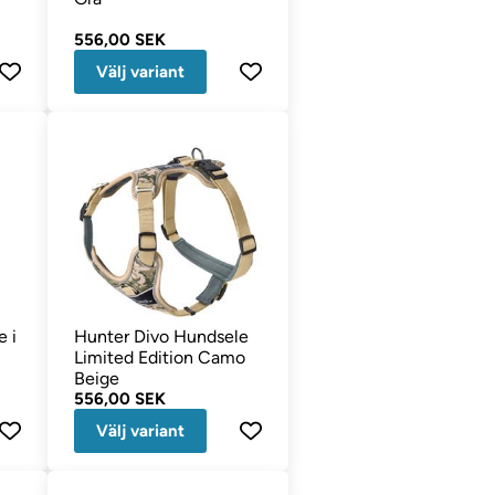
556,00 SEK
Välj variant
 i
Hunter Divo Hundsele
Limited Edition Camo
Beige
556,00 SEK
Välj variant