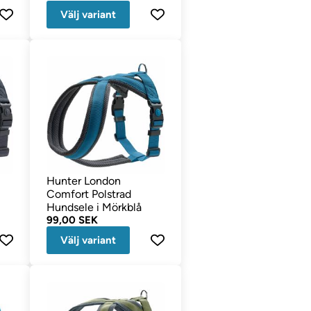
Välj variant
Hunter London
Comfort Polstrad
Hundsele i Mörkblå
99,00 SEK
Välj variant