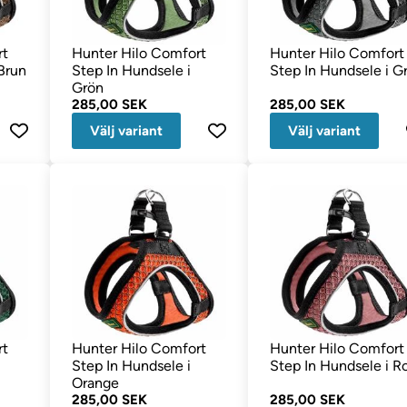
rt
Hunter Hilo Comfort
Hunter Hilo Comfort
Brun
Step In Hundsele i
Step In Hundsele i G
Grön
285,00 SEK
285,00 SEK
Välj variant
Välj variant
rt
Hunter Hilo Comfort
Hunter Hilo Comfort
Step In Hundsele i
Step In Hundsele i R
Orange
285,00 SEK
285,00 SEK