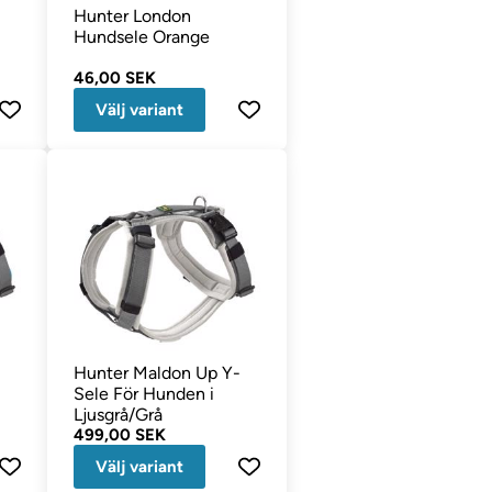
Hunter London
Hundsele Orange
46,00 SEK
Välj variant
-
Hunter Maldon Up Y-
Sele För Hunden i
Ljusgrå/Grå
499,00 SEK
Välj variant