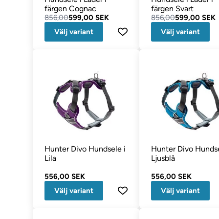
färgen Cognac
färgen Svart
856,00
599,00 SEK
856,00
599,00 SEK
Välj variant
Välj variant
Hunter Divo Hundsele i
Hunter Divo Hundse
Lila
Ljusblå
556,00 SEK
556,00 SEK
Välj variant
Välj variant